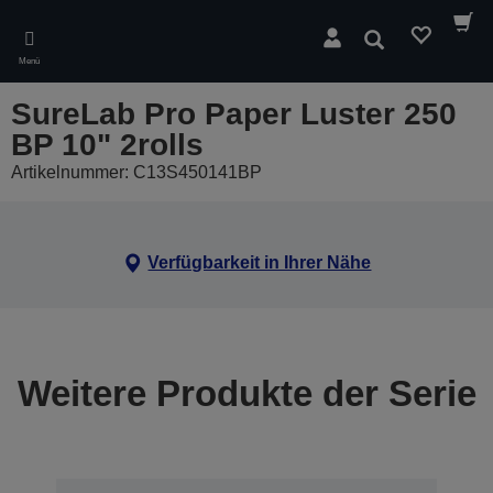
Skip
to
Suchen
main
Menü
content
SureLab Pro Paper Luster 250
BP 10" 2rolls
Artikelnummer: C13S450141BP
Verfügbarkeit in Ihrer Nähe
Weitere Produkte der Serie