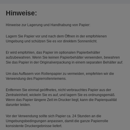
Hinweise:
Hinweise zur Lagerung und Handhabung von Papier:
Lagern Sie Papier vor und nach dem Öffnen in der empfohlenen
Umgebung und schützen Sie es vor direktem Sonnenlicht.
Er wird empfohlen, das Papier im optionalen Papierbehälter
aufzubewahren. Wenn Sie keinen Papierbehälter verwenden, bewahren
Sie das Papier in der Originalverpackung in einem separaten Behälter auf.
Um das Auffasern von Rollenpapier zu vermeiden, empfehlen wir die
Verwendung des Papierrollenriemens.
Entfernen Sie einmal geöffnetes, nicht verbrauchtes Papier aus der
Zentraleinheit, wickeln Sie es auf, und lagern Sie es ordnungsgemäß.
Wenn das Papier längere Zeit im Drucker liegt, kann die Papierqualität
darunter leiden.
Vor der Verwendung sollte sich Papier ca. 24 Stunden an die
Umgebungsbedingungen anpassen, damit die ganze Papierrolle
konsistente Druckergebnisse liefert.