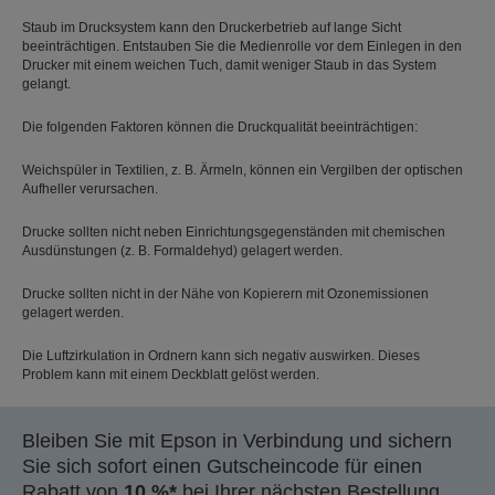
Staub im Drucksystem kann den Druckerbetrieb auf lange Sicht
beeinträchtigen. Entstauben Sie die Medienrolle vor dem Einlegen in den
Drucker mit einem weichen Tuch, damit weniger Staub in das System
gelangt.
Die folgenden Faktoren können die Druckqualität beeinträchtigen:
Weichspüler in Textilien, z. B. Ärmeln, können ein Vergilben der optischen
Aufheller verursachen.
Drucke sollten nicht neben Einrichtungsgegenständen mit chemischen
Ausdünstungen (z. B. Formaldehyd) gelagert werden.
Drucke sollten nicht in der Nähe von Kopierern mit Ozonemissionen
gelagert werden.
Die Luftzirkulation in Ordnern kann sich negativ auswirken. Dieses
Problem kann mit einem Deckblatt gelöst werden.
Bleiben Sie mit Epson in Verbindung und sichern
Sie sich sofort einen Gutscheincode für einen
Rabatt von
10 %*
bei Ihrer nächsten Bestellung.