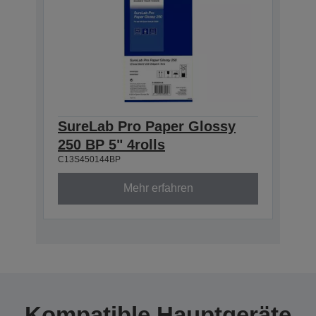
SureLab Pro Paper Glossy
250 BP 5" 4rolls
C13S450144BP
Mehr erfahren
Kompatible Hauptgeräte