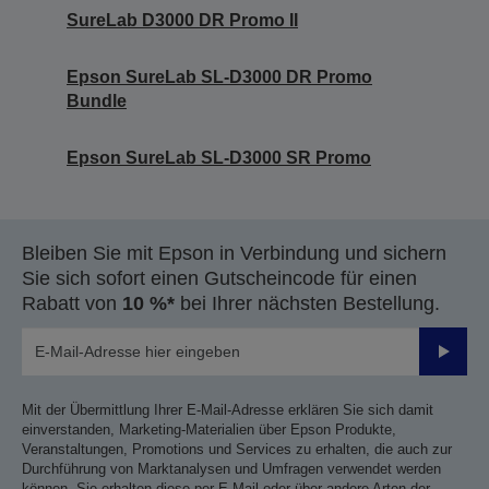
SureLab D3000 DR Promo II
Epson SureLab SL-D3000 DR Promo
Bundle
Epson SureLab SL-D3000 SR Promo
Bleiben Sie mit Epson in Verbindung und sichern
Sie sich sofort einen Gutscheincode für einen
Rabatt von
10 %*
bei Ihrer nächsten Bestellung.
Sende
Mit der Übermittlung Ihrer E-Mail-Adresse erklären Sie sich damit
einverstanden, Marketing-Materialien über Epson Produkte,
Veranstaltungen, Promotions und Services zu erhalten, die auch zur
Durchführung von Marktanalysen und Umfragen verwendet werden
können. Sie erhalten diese per E-Mail oder über andere Arten der