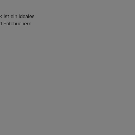
 ist ein ideales
nd Fotobüchern.