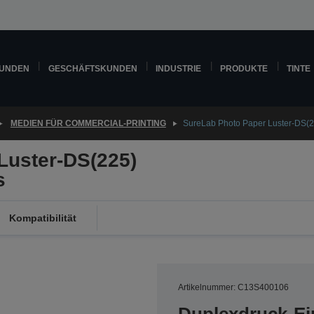
KUNDEN
GESCHÄFTSKUNDEN
INDUSTRIE
PRODUKTE
TINTE
MEDIEN FÜR COMMERCIAL-PRINTING
SureLab Photo Paper Luster-DS(
Luster-DS(225)
s
Kompatibilität
Artikelnummer: C13S400106