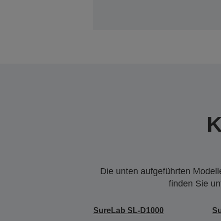
K
Die unten aufgeführten Modelle
finden Sie u
SureLab SL-D1000
S