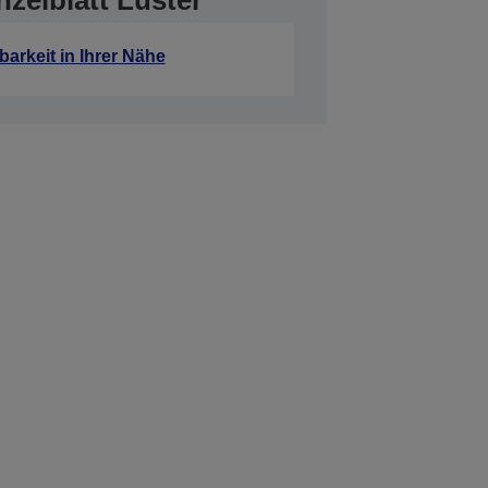
zelblatt Luster
barkeit in Ihrer Nähe