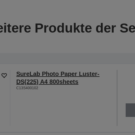
itere Produkte der Se
SureLab Photo Paper Luster-
DS(225) A4 800sheets
C13S400102