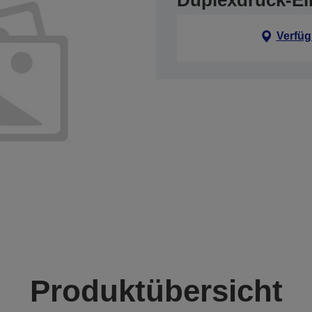
Duplexdruck-Ein
Verfüg
Produktübersicht