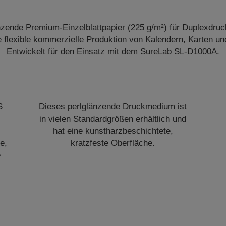
zende Premium-Einzelblattpapier (225 g/m²) für Duplexdruck
 flexible kommerzielle Produktion von Kalendern, Karten u
Entwickelt für den Einsatz mit dem SureLab SL-D1000A.
S
Dieses perlglänzende Druckmedium ist
in vielen Standardgrößen erhältlich und
hat eine kunstharzbeschichtete,
e,
kratzfeste Oberfläche.
e