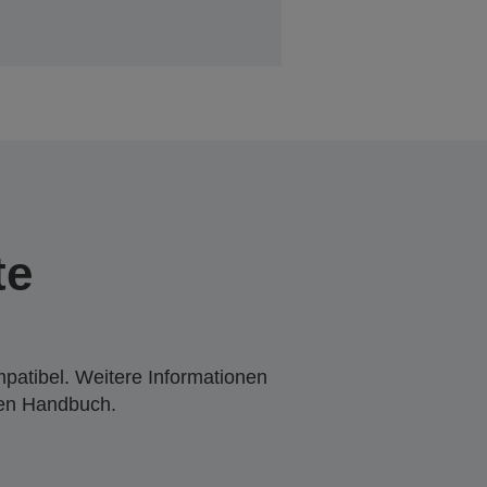
te
mpatibel. Weitere Informationen
den Handbuch.