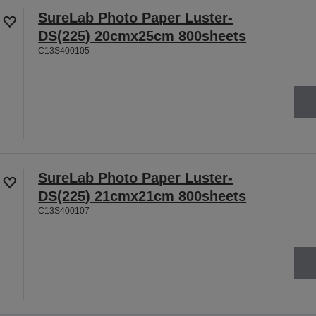
SureLab Photo Paper Luster-
DS(225) 20cmx25cm 800sheets
C13S400105
SureLab Photo Paper Luster-
DS(225) 21cmx21cm 800sheets
C13S400107