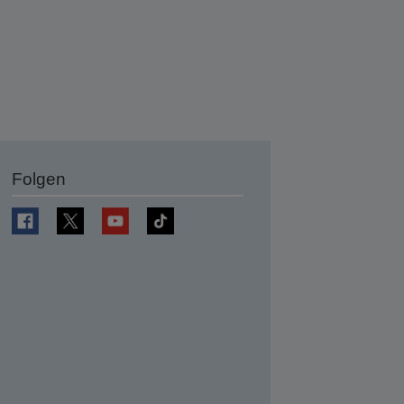
Folgen
en