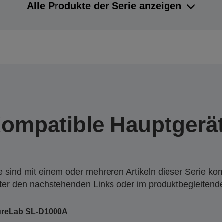
Alle Produkte der Serie anzeigen
ompatible Hauptgerä
 sind mit einem oder mehreren Artikeln dieser Serie ko
nter den nachstehenden Links oder im produktbegleiten
ureLab SL-D1000A