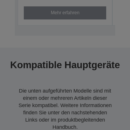
C13S4
Mehr erfahren
Kompatible Hauptgeräte
Die unten aufgeführten Modelle sind mit
einem oder mehreren Artikeln dieser
Serie kompatibel. Weitere Informationen
finden Sie unter den nachstehenden
Links oder im produktbegleitenden
Handbuch.