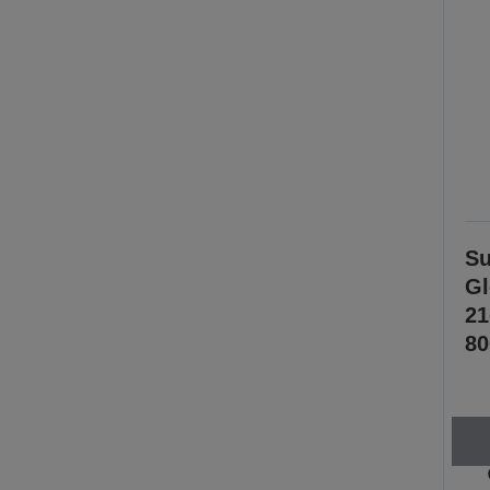
Su
Gl
2
80