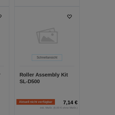
Schnellansicht
r
Roller Assembly Kit
SL-D500
7,14 €
Aktuell nicht verfügbar
inkl. MwSt. (6,00 € ohne MwSt.)