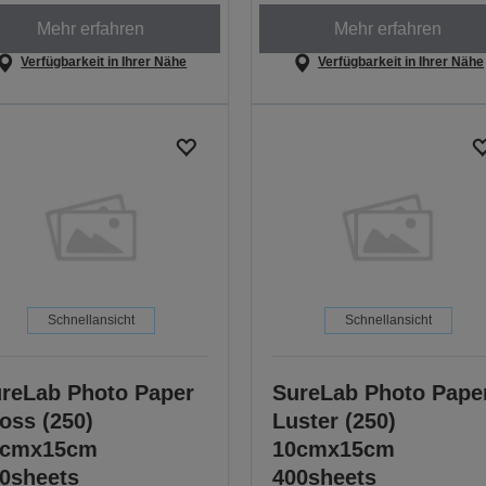
Mehr erfahren
Mehr erfahren
Verfügbarkeit in Ihrer Nähe
Verfügbarkeit in Ihrer Nähe
Schnellansicht
Schnellansicht
reLab Photo Paper
SureLab Photo Pape
oss (250)
Luster (250)
0cmx15cm
10cmx15cm
0sheets
400sheets