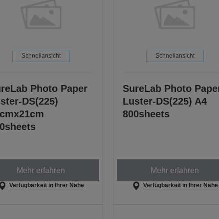
Schnellansicht
Schnellansicht
reLab Photo Paper
SureLab Photo Pape
ster-DS(225)
Luster-DS(225) A4
1cmx21cm
800sheets
0sheets
Mehr erfahren
Mehr erfahren
Verfügbarkeit in Ihrer Nähe
Verfügbarkeit in Ihrer Nähe