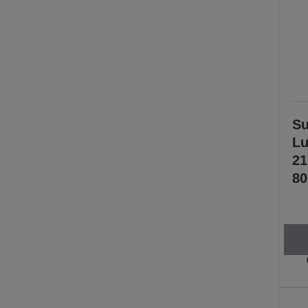
Su
Lu
2
80