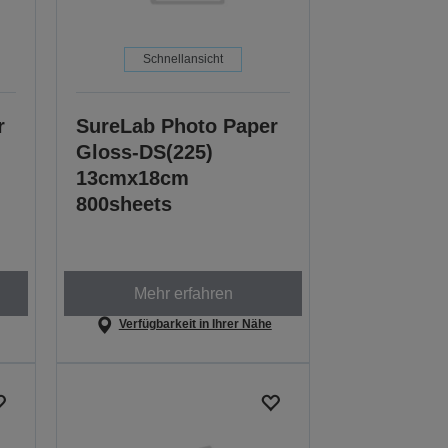
Schnellansicht
r
SureLab Photo Paper
Gloss-DS(225)
13cmx18cm
800sheets
Mehr erfahren
Verfügbarkeit in Ihrer Nähe