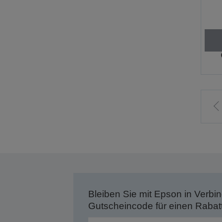
Z
v
S
Bleiben Sie mit Epson in Verbin
Gutscheincode für einen Rabat