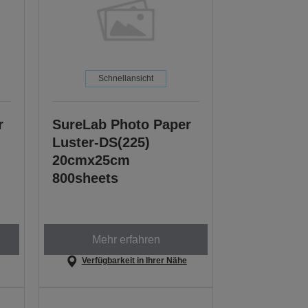
Schnellansicht
r
SureLab Photo Paper
Luster-DS(225)
20cmx25cm
800sheets
Mehr erfahren
Verfügbarkeit in Ihrer Nähe