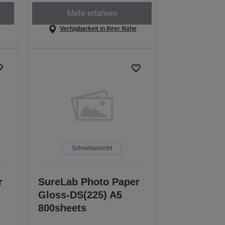
Mehr erfahren
Verfügbarkeit in Ihrer Nähe
Schnellansicht
r
SureLab Photo Paper
Gloss-DS(225) A5
800sheets