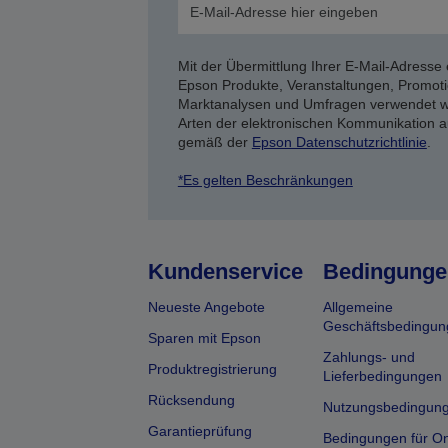
Mit der Übermittlung Ihrer E-Mail-Adresse 
Epson Produkte, Veranstaltungen, Promoti
Marktanalysen und Umfragen verwendet we
Arten der elektronischen Kommunikation a
gemäß der
Epson Datenschutzrichtlinie
.
*Es gelten Beschränkungen
Kundenservice
Bedingunge
Neueste Angebote
Allgemeine
Geschäftsbedingun
Sparen mit Epson
Zahlungs- und
Produktregistrierung
Lieferbedingungen
Rücksendung
Nutzungsbedingun
Garantieprüfung
Bedingungen für On