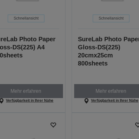
Schnellansicht
Schnellansicht
reLab Photo Paper
SureLab Photo Pape
oss-DS(225) A4
Gloss-DS(225)
0sheets
20cmx25cm
800sheets
Mehr erfahren
Mehr erfahren
Verfügbarkeit in Ihrer Nähe
Verfügbarkeit in Ihrer Nähe