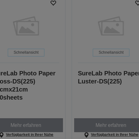
Schnellansicht
Schnellansicht
reLab Photo Paper
SureLab Photo Pape
oss-DS(225)
Luster-DS(225)
1cmx21cm
0sheets
Mehr erfahren
Mehr erfahren
Verfügbarkeit in Ihrer Nähe
Verfügbarkeit in Ihrer Nähe