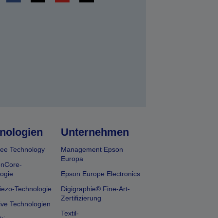
en
nologien
Unternehmen
ee Technology
Management Epson
Europa
onCore-
ogie
Epson Europe Electronics
iezo-Technologie
Digigraphie® Fine-Art-
Zertifizierung
ive Technologien
Textil-