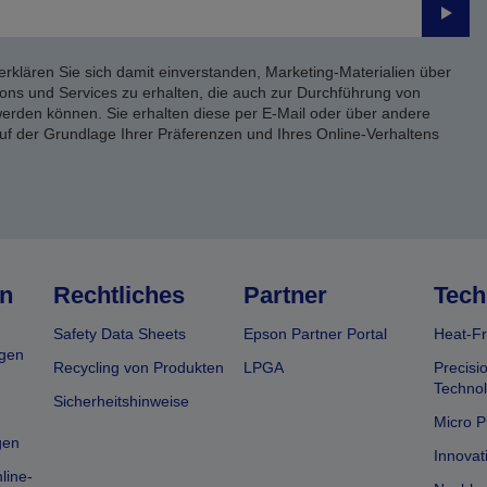
Send
erklären Sie sich damit einverstanden, Marketing-Materialien über
ons und Services zu erhalten, die auch zur Durchführung von
rden können. Sie erhalten diese per E-Mail oder über andere
uf der Grundlage Ihrer Präferenzen und Ihres Online-Verhaltens
n
Rechtliches
Partner
Tech
Safety Data Sheets
Epson Partner Portal
Heat-Fr
gen
Recycling von Produkten
LPGA
Precisi
Technol
Sicherheitshinweise
Micro P
gen
Innovat
line-