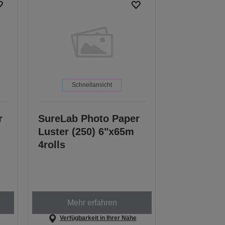
Schnellansicht
r
SureLab Photo Paper
Luster (250) 6"x65m
4rolls
Mehr erfahren
Verfügbarkeit in Ihrer Nähe