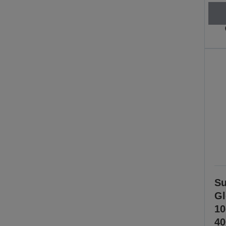
Su
Gl
1
40