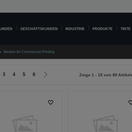
KUNDEN
GESCHÄFTSKUNDEN
INDUSTRIE
PRODUKTE
TINTE
Medien für Commercial-Printing
3
4
5
6
Zeige 1 - 15 von 80 Artikel
Zur
nächsten
Seite