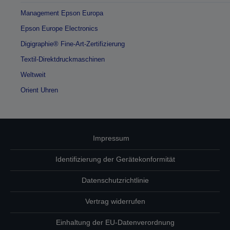
Management Epson Europa
Epson Europe Electronics
Digigraphie® Fine-Art-Zertifizierung
Textil-Direktdruckmaschinen
Weltweit
Orient Uhren
Impressum
Identifizierung der Gerätekonformität
Datenschutzrichtlinie
Vertrag widerrufen
Einhaltung der EU-Datenverordnung