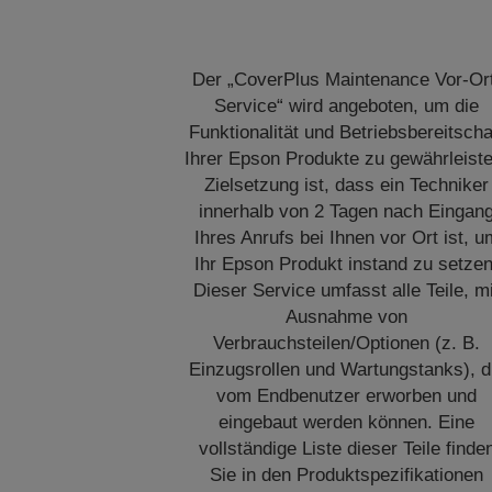
Der „CoverPlus Maintenance Vor-Or
Service“ wird angeboten, um die
Funktionalität und Betriebsbereitscha
Ihrer Epson Produkte zu gewährleiste
Zielsetzung ist, dass ein Techniker
innerhalb von 2 Tagen nach Eingan
Ihres Anrufs bei Ihnen vor Ort ist, u
Ihr Epson Produkt instand zu setzen
Dieser Service umfasst alle Teile, m
Ausnahme von
Verbrauchsteilen/Optionen (z. B.
Einzugsrollen und Wartungstanks), d
vom Endbenutzer erworben und
eingebaut werden können. Eine
vollständige Liste dieser Teile finde
Sie in den Produktspezifikationen