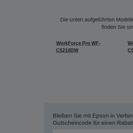
Die unten aufgeführten Modelle
finden Sie u
WorkForce Pro WF-
Wo
C5210DW
C
Bleiben Sie mit Epson in Verbin
Gutscheincode für einen Rabat