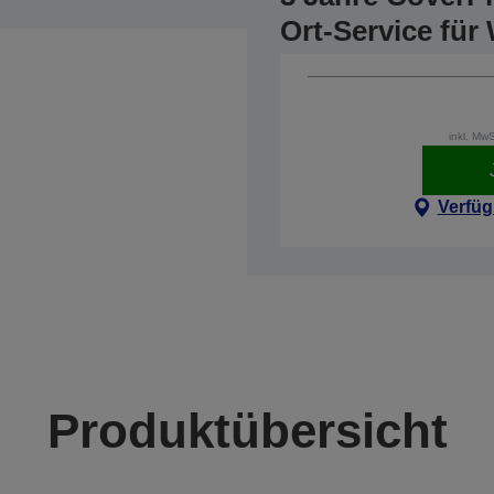
Ort-Service für
inkl. Mw
Verfüg
Produktübersicht