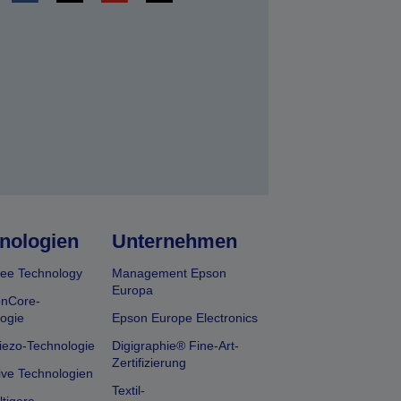
en
nologien
Unternehmen
ee Technology
Management Epson
Europa
onCore-
ogie
Epson Europe Electronics
iezo-Technologie
Digigraphie® Fine-Art-
Zertifizierung
ive Technologien
Textil-