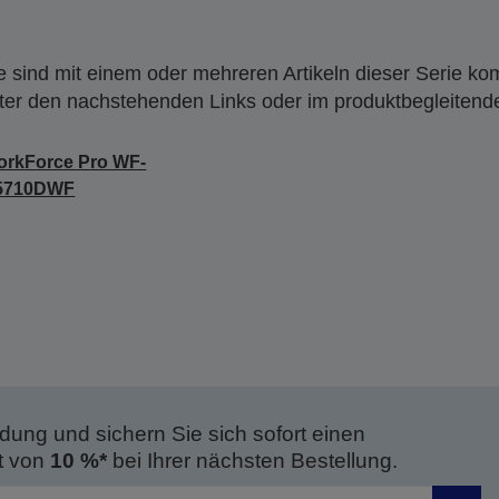
 sind mit einem oder mehreren Artikeln dieser Serie ko
nter den nachstehenden Links oder im produktbegleiten
rkForce Pro WF-
5710DWF
dung und sichern Sie sich sofort einen
t von
10 %*
bei Ihrer nächsten Bestellung.