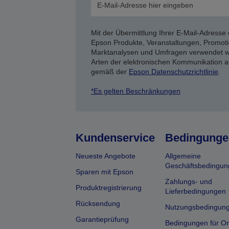
Mit der Übermittlung Ihrer E-Mail-Adresse 
Epson Produkte, Veranstaltungen, Promoti
Marktanalysen und Umfragen verwendet we
Arten der elektronischen Kommunikation a
gemäß der
Epson Datenschutzrichtlinie
.
*Es gelten Beschränkungen
Kundenservice
Bedingunge
Neueste Angebote
Allgemeine
Geschäftsbedingun
Sparen mit Epson
Zahlungs- und
Produktregistrierung
Lieferbedingungen
Rücksendung
Nutzungsbedingun
Garantieprüfung
Bedingungen für On