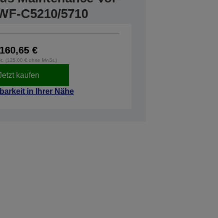
 WF-C5210/5710
160,65 €
St. (135,00 € ohne MwSt.)
Jetzt kaufen
barkeit in Ihrer Nähe