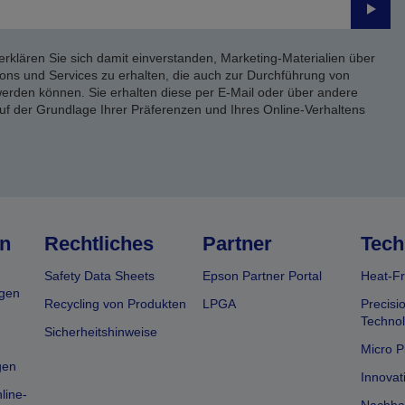
Send
erklären Sie sich damit einverstanden, Marketing-Materialien über
ons und Services zu erhalten, die auch zur Durchführung von
rden können. Sie erhalten diese per E-Mail oder über andere
uf der Grundlage Ihrer Präferenzen und Ihres Online-Verhaltens
n
Rechtliches
Partner
Tech
Safety Data Sheets
Epson Partner Portal
Heat-Fr
gen
Recycling von Produkten
LPGA
Precisi
Technol
Sicherheitshinweise
Micro P
gen
Innovat
line-