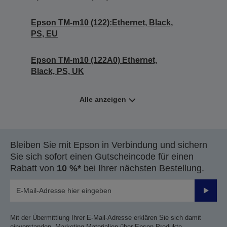
Epson TM-m10 (122):Ethernet, Black,
PS, EU
Epson TM-m10 (122A0) Ethernet,
Black, PS, UK
Alle anzeigen
Bleiben Sie mit Epson in Verbindung und sichern
Sie sich sofort einen Gutscheincode für einen
Rabatt von
10 %*
bei Ihrer nächsten Bestellung.
Sende
Mit der Übermittlung Ihrer E-Mail-Adresse erklären Sie sich damit
einverstanden, Marketing-Materialien über Epson Produkte,