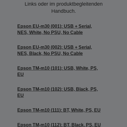
Links oder im produktbegleitenden
Handbuch.
Epson EU-m30 (001): USB + Serial,
NES, White, No PSU, No Cable
Epson EU-m30 (002): USB + Serial,
NES, Black, No PSU, No Cable
Epson TM-m10 (101): USB, White, PS,
EU
Epson TM-m10 (102): USB, Black, PS,
EU
Epson TM-m10 (111): BT, White, PS, EU
Epson TM-m10 (112): BT, Black, PS, EU