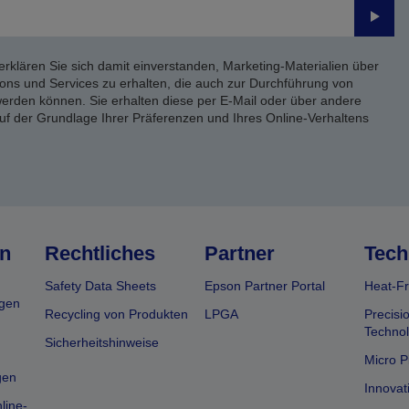
Send
erklären Sie sich damit einverstanden, Marketing-Materialien über
ons und Services zu erhalten, die auch zur Durchführung von
rden können. Sie erhalten diese per E-Mail oder über andere
uf der Grundlage Ihrer Präferenzen und Ihres Online-Verhaltens
n
Rechtliches
Partner
Tech
Safety Data Sheets
Epson Partner Portal
Heat-Fr
gen
Recycling von Produkten
LPGA
Precisi
Technol
Sicherheitshinweise
Micro P
gen
Innovat
line-