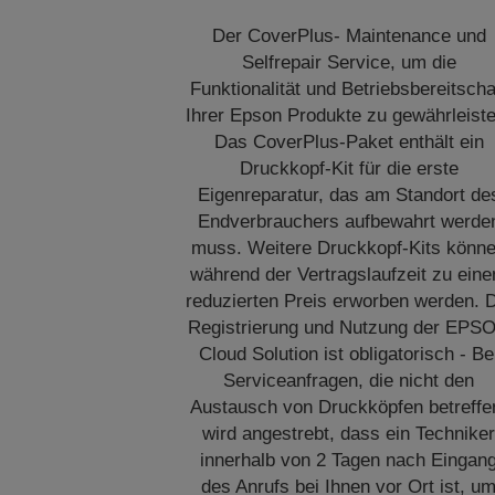
Der CoverPlus- Maintenance und
Selfrepair Service, um die
Funktionalität und Betriebsbereitscha
Ihrer Epson Produkte zu gewährleiste
Das CoverPlus-Paket enthält ein
Druckkopf-Kit für die erste
Eigenreparatur, das am Standort de
Endverbrauchers aufbewahrt werde
muss. Weitere Druckkopf-Kits könn
während der Vertragslaufzeit zu ein
reduzierten Preis erworben werden. 
Registrierung und Nutzung der EPS
Cloud Solution ist obligatorisch - Be
Serviceanfragen, die nicht den
Austausch von Druckköpfen betreffe
wird angestrebt, dass ein Technike
innerhalb von 2 Tagen nach Eingan
des Anrufs bei Ihnen vor Ort ist, u