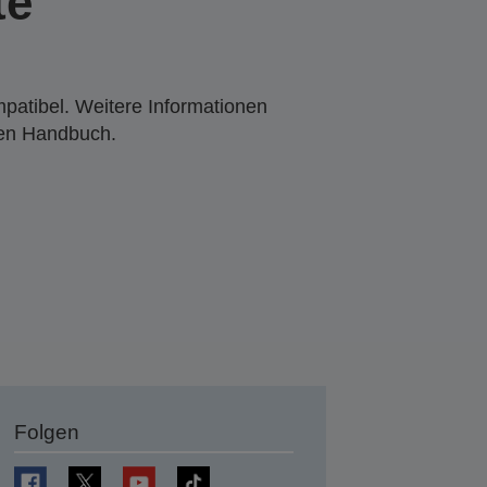
te
mpatibel. Weitere Informationen
den Handbuch.
Folgen