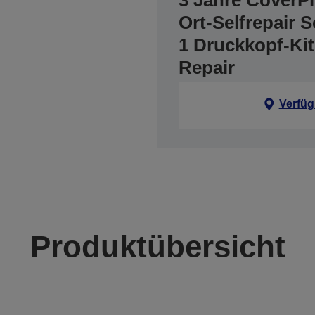
3 Jahre CoverPl
Ort-Selfrepair S
1 Druckkopf-Kit
Repair
Verfüg
Produktübersicht