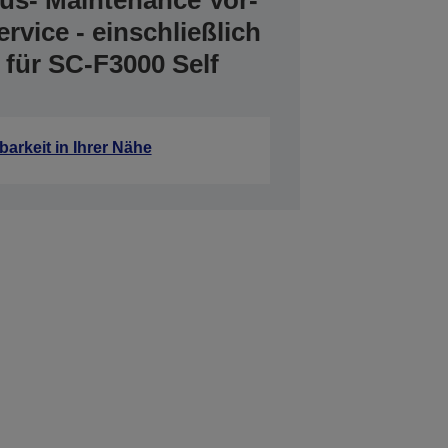
us- Maintenance Vor-
ervice - einschließlich
 für SC-F3000 Self
barkeit in Ihrer Nähe