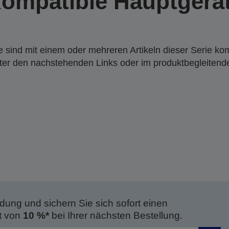
ompatible Hauptgerä
 sind mit einem oder mehreren Artikeln dieser Serie ko
nter den nachstehenden Links oder im produktbegleiten
dung und sichern Sie sich sofort einen
t von
10 %*
bei Ihrer nächsten Bestellung.