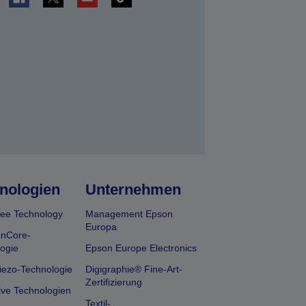
en
nologien
Unternehmen
ee Technology
Management Epson
Europa
onCore-
ogie
Epson Europe Electronics
iezo-Technologie
Digigraphie® Fine-Art-
Zertifizierung
ive Technologien
Textil-