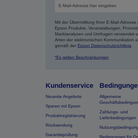
Mit der Übermittlung Ihrer E-Mail-Adresse 
Epson Produkte, Veranstaltungen, Promoti
Marktanalysen und Umfragen verwendet we
Arten der elektronischen Kommunikation a
gemäß der
Epson Datenschutzrichtlinie
.
*Es gelten Beschränkungen
Kundenservice
Bedingunge
Neueste Angebote
Allgemeine
Geschäftsbedingun
Sparen mit Epson
Zahlungs- und
Produktregistrierung
Lieferbedingungen
Rücksendung
Nutzungsbedingun
Garantieprüfung
Bedingungen für On