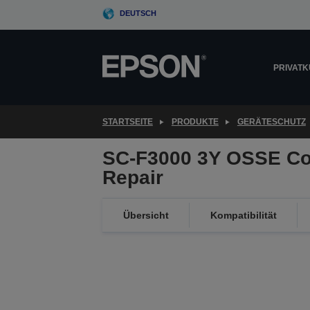
Skip
DEUTSCH
to
main
content
PRIVAT
STARTSEITE
PRODUKTE
GERÄTESCHUTZ
SC-F3000 3Y OSSE Co
Repair
Übersicht
Kompatibilität