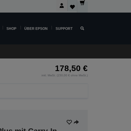
SHOP
ÜBER EPSON
SUPPORT
178,50 €
inkl. MwSt. (150,00 € ohne MwSt.)