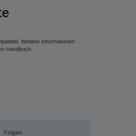
te
mpatibel. Weitere Informationen
den Handbuch.
Folgen