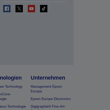
en
nologien
Unternehmen
ee Technology
Management Epson
Europa
onCore-
ogie
Epson Europe Electronics
iezo-Technologie
Digigraphie® Fine-Art-