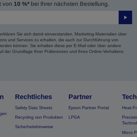
t von
10 %*
bei Ihrer nächsten Bestellung.
Send
erklären Sie sich damit einverstanden, Marketing-Materialien über
ons und Services zu erhalten, die auch zur Durchführung von
rden können. Sie erhalten diese per E-Mail oder über andere
uf der Grundlage Ihrer Präferenzen und Ihres Online-Verhaltens
n
Rechtliches
Partner
Tech
Safety Data Sheets
Epson Partner Portal
Heat-Fr
gen
Recycling von Produkten
LPGA
Precisi
Technol
Sicherheitshinweise
Micro P