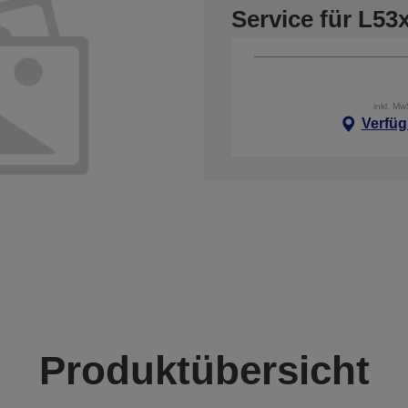
Service für L53
inkl. M
Verfüg
Produktübersicht