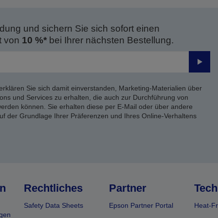
dung und sichern Sie sich sofort einen
t von
10 %*
bei Ihrer nächsten Bestellung.
Send
erklären Sie sich damit einverstanden, Marketing-Materialien über
ons und Services zu erhalten, die auch zur Durchführung von
rden können. Sie erhalten diese per E-Mail oder über andere
uf der Grundlage Ihrer Präferenzen und Ihres Online-Verhaltens
n
Rechtliches
Partner
Tech
Safety Data Sheets
Epson Partner Portal
Heat-Fr
gen