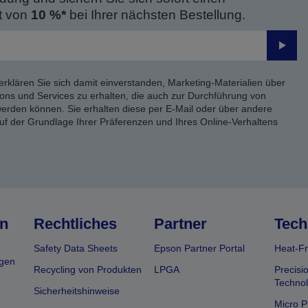
t von
10 %*
bei Ihrer nächsten Bestellung.
Send
erklären Sie sich damit einverstanden, Marketing-Materialien über
ons und Services zu erhalten, die auch zur Durchführung von
rden können. Sie erhalten diese per E-Mail oder über andere
uf der Grundlage Ihrer Präferenzen und Ihres Online-Verhaltens
n
Rechtliches
Partner
Tech
Safety Data Sheets
Epson Partner Portal
Heat-Fr
gen
Recycling von Produkten
LPGA
Precisi
Technol
Sicherheitshinweise
Micro P