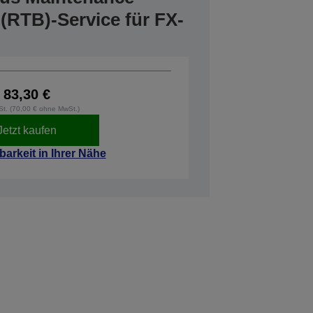
(RTB)-Service für FX-
83,30 €
wSt. (70,00 € ohne MwSt.)
Jetzt kaufen
barkeit in Ihrer Nähe