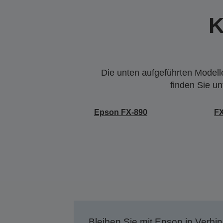
K
Die unten aufgeführten Modelle
finden Sie u
Epson FX-890
F
Bleiben Sie mit Epson in Verbin