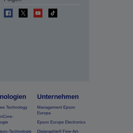
en
nologien
Unternehmen
ee Technology
Management Epson
Europa
onCore-
ogie
Epson Europe Electronics
iezo-Technologie
Digigraphie® Fine-Art-