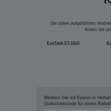
Die unten aufgeführten Modelle
finden Sie u
EcoTank ET-1810
E
Bleiben Sie mit Epson in Verbin
Gutscheincode für einen Rabat