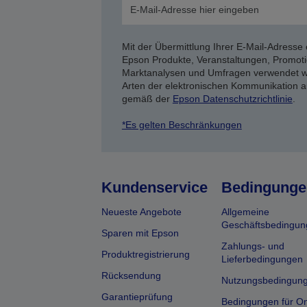
Mit der Übermittlung Ihrer E-Mail-Adresse 
Epson Produkte, Veranstaltungen, Promoti
Marktanalysen und Umfragen verwendet we
Arten der elektronischen Kommunikation a
gemäß der
Epson Datenschutzrichtlinie
.
*Es gelten Beschränkungen
Kundenservice
Bedingunge
Neueste Angebote
Allgemeine
Geschäftsbedingun
Sparen mit Epson
Zahlungs- und
Produktregistrierung
Lieferbedingungen
Rücksendung
Nutzungsbedingun
Garantieprüfung
Bedingungen für On