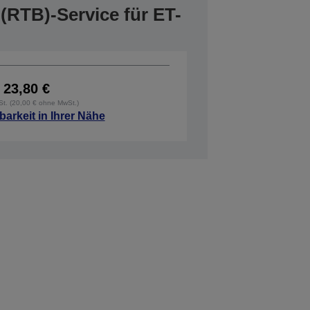
(RTB)-Service für ET-
23,80 €
wSt. (20,00 € ohne MwSt.)
barkeit in Ihrer Nähe