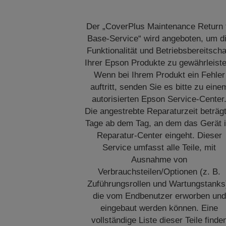
Der „CoverPlus Maintenance Return 
Base-Service“ wird angeboten, um d
Funktionalität und Betriebsbereitscha
Ihrer Epson Produkte zu gewährleiste
Wenn bei Ihrem Produkt ein Fehler
auftritt, senden Sie es bitte zu eine
autorisierten Epson Service-Center
Die angestrebte Reparaturzeit beträg
Tage ab dem Tag, an dem das Gerät 
Reparatur-Center eingeht. Dieser
Service umfasst alle Teile, mit
Ausnahme von
Verbrauchsteilen/Optionen (z. B.
Zuführungsrollen und Wartungstanks
die vom Endbenutzer erworben und
eingebaut werden können. Eine
vollständige Liste dieser Teile finde