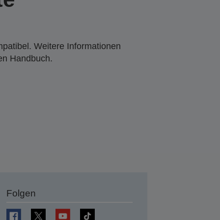
mpatibel. Weitere Informationen
den Handbuch.
Folgen