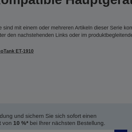
 sind mit einem oder mehreren Artikeln dieser Serie ko
nter den nachstehenden Links oder im produktbegleiten
coTank ET-1910
dung und sichern Sie sich sofort einen
t von
10 %*
bei Ihrer nächsten Bestellung.