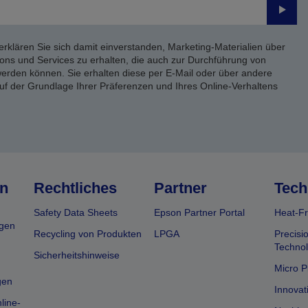
Send
erklären Sie sich damit einverstanden, Marketing-Materialien über
ons und Services zu erhalten, die auch zur Durchführung von
rden können. Sie erhalten diese per E-Mail oder über andere
uf der Grundlage Ihrer Präferenzen und Ihres Online-Verhaltens
n
Rechtliches
Partner
Tech
Safety Data Sheets
Epson Partner Portal
Heat-Fr
gen
Recycling von Produkten
LPGA
Precisi
Technol
Sicherheitshinweise
Micro P
gen
Innovat
line-