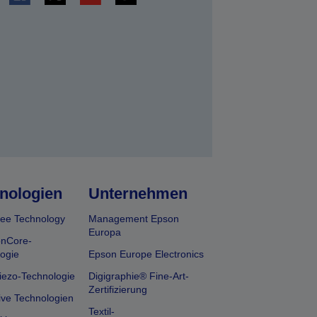
en
nologien
Unternehmen
ee Technology
Management Epson
Europa
onCore-
ogie
Epson Europe Electronics
iezo-Technologie
Digigraphie® Fine-Art-
Zertifizierung
ive Technologien
Textil-