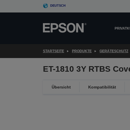
Skip
DEUTSCH
to
main
content
PRIVAT
STARTSEITE
PRODUKTE
GERÄTESCHUTZ
ET-1810 3Y RTBS Cov
Übersicht
Kompatibilität