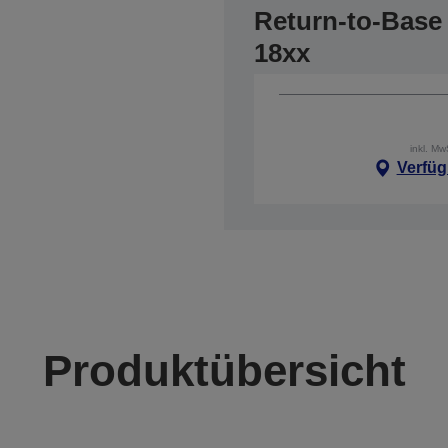
Return-to-Base 
18xx
inkl. M
Verfüg
Produktübersicht