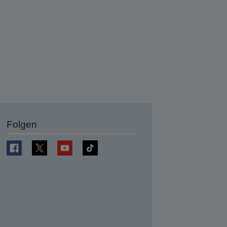
Folgen
en