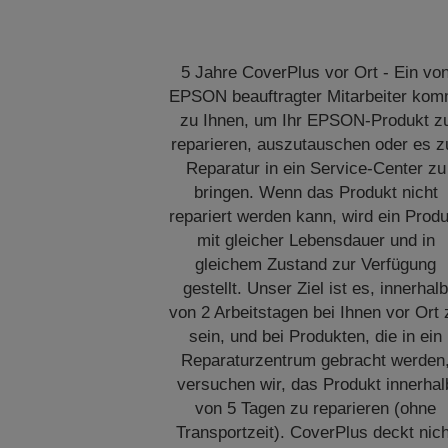
5 Jahre CoverPlus vor Ort - Ein vo
EPSON beauftragter Mitarbeiter kom
zu Ihnen, um Ihr EPSON-Produkt z
reparieren, auszutauschen oder es z
Reparatur in ein Service-Center zu
bringen. Wenn das Produkt nicht
repariert werden kann, wird ein Produ
mit gleicher Lebensdauer und in
gleichem Zustand zur Verfügung
gestellt. Unser Ziel ist es, innerhal
von 2 Arbeitstagen bei Ihnen vor Ort 
sein, und bei Produkten, die in ein
Reparaturzentrum gebracht werden
versuchen wir, das Produkt innerhal
von 5 Tagen zu reparieren (ohne
Transportzeit). CoverPlus deckt nich