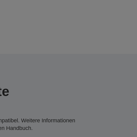
te
mpatibel. Weitere Informationen
den Handbuch.