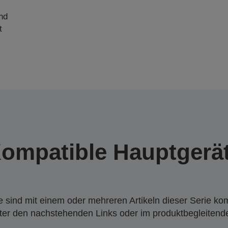
nd
t
ompatible Hauptgerä
 sind mit einem oder mehreren Artikeln dieser Serie ko
nter den nachstehenden Links oder im produktbegleiten