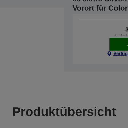
Vorort für Col
inkl. MwS
Verfüg
Produktübersicht