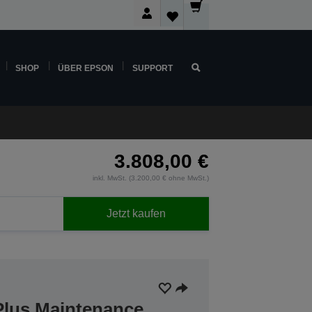
SHOP
ÜBER EPSON
SUPPORT
3.808,00 €
inkl. MwSt. (3.200,00 € ohne MwSt.)
Jetzt kaufen
Plus Maintenance