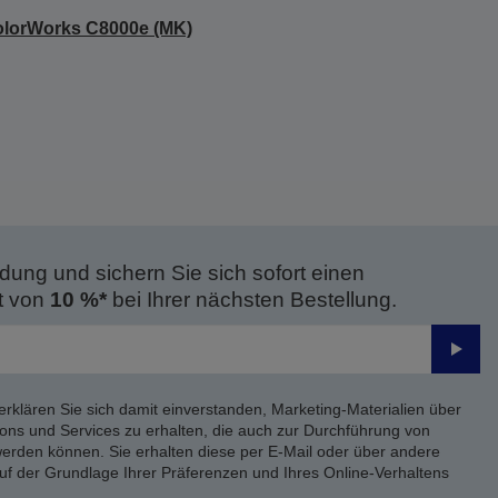
lorWorks C8000e (MK)
dung und sichern Sie sich sofort einen
t von
10 %*
bei Ihrer nächsten Bestellung.
Send
erklären Sie sich damit einverstanden, Marketing-Materialien über
ons und Services zu erhalten, die auch zur Durchführung von
rden können. Sie erhalten diese per E-Mail oder über andere
uf der Grundlage Ihrer Präferenzen und Ihres Online-Verhaltens