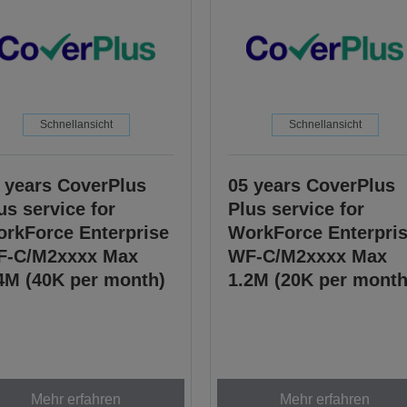
Schnellansicht
Schnellansicht
 years CoverPlus
05 years CoverPlus
us service for
Plus service for
rkForce Enterprise
WorkForce Enterpri
F-C/M2xxxx Max
WF-C/M2xxxx Max
4M (40K per month)
1.2M (20K per month
Mehr erfahren
Mehr erfahren