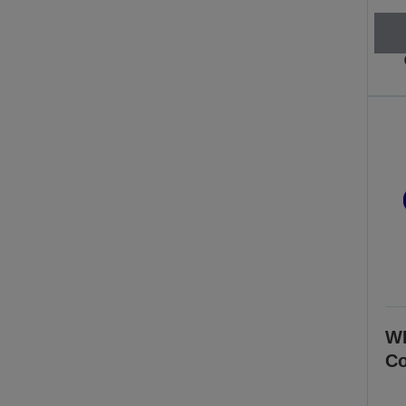
WF
Co