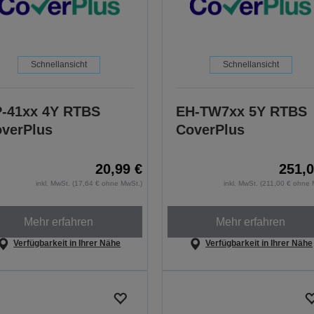
Schnellansicht
Schnellansicht
-41xx 4Y RTBS
EH-TW7xx 5Y RTBS
verPlus
CoverPlus
20,99 €
251,0
inkl. MwSt. (17,64 € ohne MwSt.)
inkl. MwSt. (211,00 € ohne 
Mehr erfahren
Mehr erfahren
Verfügbarkeit in Ihrer Nähe
Verfügbarkeit in Ihrer Nähe