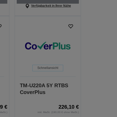
Verfügbarkeit in Ihrer Nähe
Schnellansicht
TM-U220A 5Y RTBS
CoverPlus
9 €
226,10 €
MwSt.)
inkl. MwSt. (190,00 € ohne MwSt.)