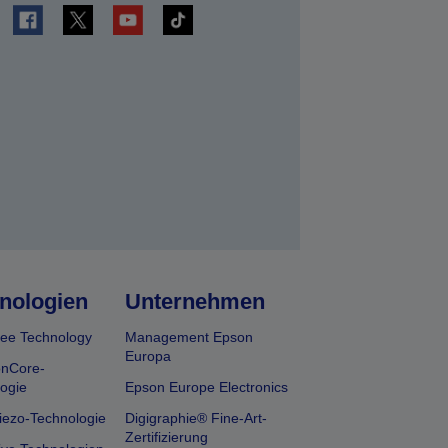
en
nologien
Unternehmen
ee Technology
Management Epson
Europa
onCore-
ogie
Epson Europe Electronics
iezo-Technologie
Digigraphie® Fine-Art-
Zertifizierung