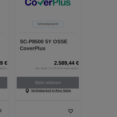
Schnellansicht
SC-P8500 5Y OSSE
CoverPlus
9 €
2.589,44 €
MwSt.)
inkl. MwSt. (2.176,00 € ohne MwSt.)
Mehr erfahren
Verfügbarkeit in Ihrer Nähe