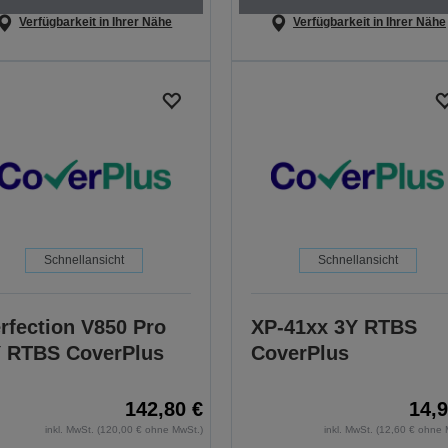
Verfügbarkeit in Ihrer Nähe
Verfügbarkeit in Ihrer Nähe
Schnellansicht
Schnellansicht
rfection V850 Pro
XP-41xx 3Y RTBS
 RTBS CoverPlus
CoverPlus
142,80 €
14,9
inkl. MwSt. (120,00 € ohne MwSt.)
inkl. MwSt. (12,60 € ohne 