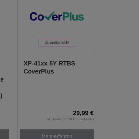
Schnellansicht
XP-41xx 5Y RTBS
CoverPlus
se
)
29,99 €
inkl. MwSt. (25,20 € ohne MwSt.)
Mehr erfahren