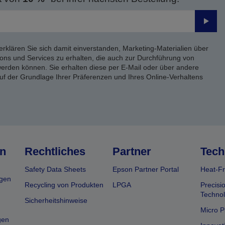
Send
erklären Sie sich damit einverstanden, Marketing-Materialien über
ons und Services zu erhalten, die auch zur Durchführung von
rden können. Sie erhalten diese per E-Mail oder über andere
uf der Grundlage Ihrer Präferenzen und Ihres Online-Verhaltens
n
Rechtliches
Partner
Tech
Safety Data Sheets
Epson Partner Portal
Heat-Fr
gen
Recycling von Produkten
LPGA
Precisi
Technol
Sicherheitshinweise
Micro P
gen