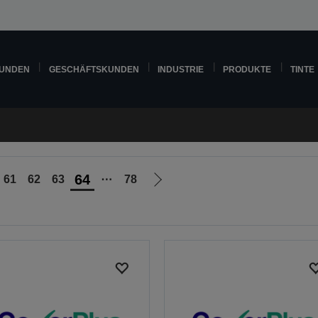
KUNDEN
GESCHÄFTSKUNDEN
INDUSTRIE
PRODUKTE
TINTE
64
61
62
63
⋯
78
Zur
nächsten
Seite