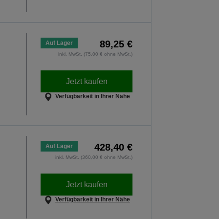
89,25 €
Auf Lager
inkl. MwSt. (75,00 € ohne MwSt.)
Jetzt kaufen
Verfügbarkeit in Ihrer Nähe
428,40 €
Auf Lager
inkl. MwSt. (360,00 € ohne MwSt.)
Jetzt kaufen
Verfügbarkeit in Ihrer Nähe