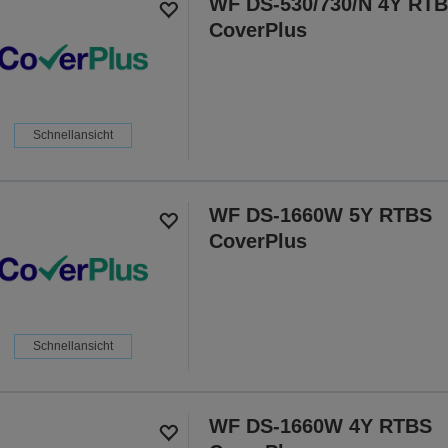
WF DS-530/730/N 4Y RT
CoverPlus
Schnellansicht
WF DS-1660W 5Y RTBS
CoverPlus
Schnellansicht
WF DS-1660W 4Y RTBS