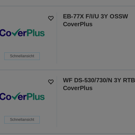
EB-77X F/I/U 3Y OSSW
CoverPlus
Schnellansicht
WF DS-530/730/N 3Y RT
CoverPlus
Schnellansicht