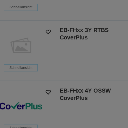
Schnellansicht
EB-FHxx 3Y RTBS
CoverPlus
Schnellansicht
EB-FHxx 4Y OSSW
CoverPlus
Schnellansicht