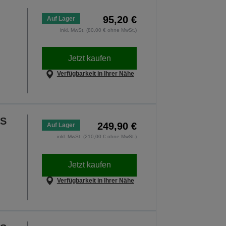
95,20 €
Auf Lager
inkl. MwSt. (80,00 € ohne MwSt.)
Jetzt kaufen
Verfügbarkeit in Ihrer Nähe
BS
249,90 €
Auf Lager
inkl. MwSt. (210,00 € ohne MwSt.)
Jetzt kaufen
Verfügbarkeit in Ihrer Nähe