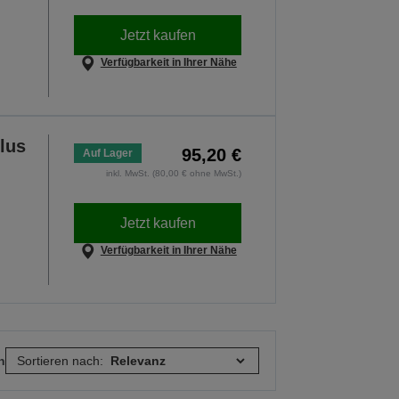
Jetzt kaufen
Verfügbarkeit in Ihrer Nähe
lus
95,20 €
Auf Lager
inkl. MwSt. (80,00 € ohne MwSt.)
Jetzt kaufen
Verfügbarkeit in Ihrer Nähe
n
Sortieren nach: