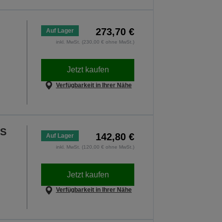
273,70 €
Auf Lager
inkl. MwSt. (230,00 € ohne MwSt.)
Jetzt kaufen
Verfügbarkeit in Ihrer Nähe
BS
142,80 €
Auf Lager
inkl. MwSt. (120,00 € ohne MwSt.)
Jetzt kaufen
Verfügbarkeit in Ihrer Nähe