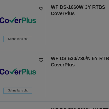
WF DS-1660W 3Y RTBS
CoverPlus
Schnellansicht
WF DS-530/730/N 5Y RT
CoverPlus
Schnellansicht