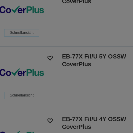
CoverPlus
Schnellansicht
EB-77X F/I/U 5Y OSSW
CoverPlus
Schnellansicht
EB-77X F/I/U 4Y OSSW
CoverPlus