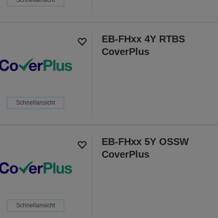
EB-FHxx 4Y RTBS
CoverPlus
Schnellansicht
EB-FHxx 5Y OSSW
CoverPlus
Schnellansicht