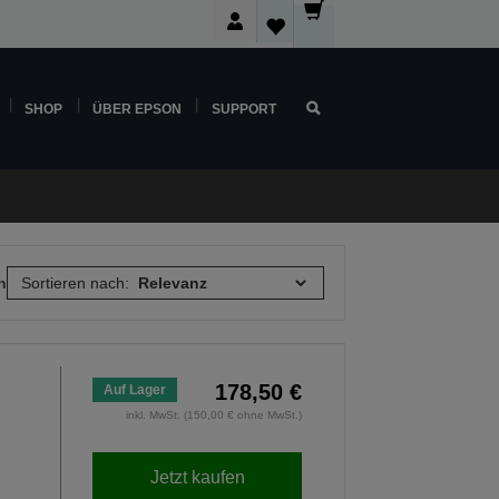
SHOP
ÜBER EPSON
SUPPORT
n
Sortieren nach:
178,50 €
Auf Lager
inkl. MwSt. (150,00 € ohne MwSt.)
Jetzt kaufen