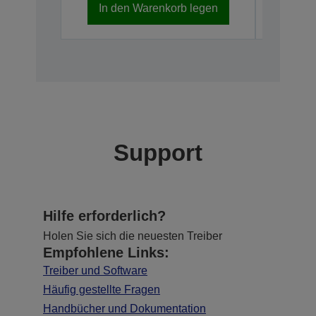
In den Warenkorb legen
In d
Support
Hilfe erforderlich?
Holen Sie sich die neuesten Treiber
Empfohlene Links:
Treiber und Software
Häufig gestellte Fragen
Handbücher und Dokumentation