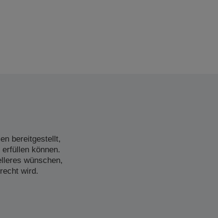
n bereitgestellt,
 erfüllen können.
elleres wünschen,
recht wird.