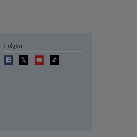
Folgen
en