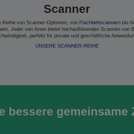
Scanner
ne Reihe von Scanner-Optionen, von
Flachbettscannern
bis h
hr. Jeder von ihnen bietet hochauflösendes Scannen von B
hwindigkeit, perfekt für private und geschäftliche Anwendu
UNSERE SCANNER-REIHE
ne bessere gemeinsame 