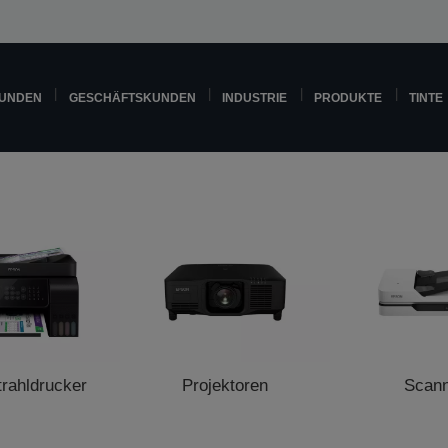
KUNDEN
GESCHÄFTSKUNDEN
INDUSTRIE
PRODUKTE
TINTE
trahldrucker
Projektoren
Scan