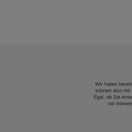
Wir haben bereit
können also mit 
Egal, ob Sie ein
wir können