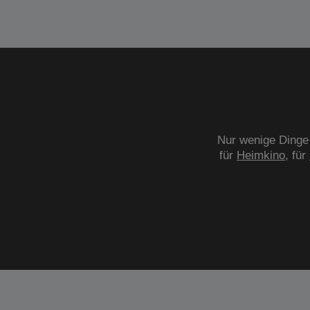
Nur wenige Dinge 
für
Heimkino
, für