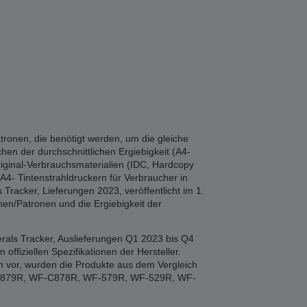
tronen, die benötigt werden, um die gleiche
hen der durchschnittlichen Ergiebigkeit (A4-
iginal-Verbrauchsmaterialien (IDC, Hardcopy
A4- Tintenstrahldruckern für Verbraucher in
Tracker, Lieferungen 2023, veröffentlicht im 1.
en/Patronen und die Ergiebigkeit der
rals Tracker, Auslieferungen Q1 2023 bis Q4
fiziellen Spezifikationen der Hersteller.
n vor, wurden die Produkte aus dem Vergleich
F-879R, WF-C878R, WF-579R, WF-529R, WF-