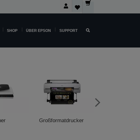
SHOP
ÜBER EPSON
SUPPORT
ner
Großformatdrucker
POS-Druck