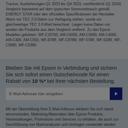
Tracker, Auslieferungen Q1 2023 bis Q4 2023, veröffentlicht Q1 2024).
Vergleich basierend auf dem typischen Stromverbrauch gemäß
ENERGY STAR oder den offiziellen Spezifikationen der Hersteller.
Wenn nur TEC 2.0-Daten zur Verfügung stehen, wurde ein
gleichwertiger TEC 3.0-Wert berechnet. Liegen keine Daten vor,
wurden die Produkte aus dem Vergleich entfernt. Zu den Epson
Modellen gehörten: WF-C20750, AM-C6000, AM-C5000, AM-C4000,
AM-C400, AM-C550, WF-879R, WF-C878R, WF-579R, WF-529R, WF-
C5890, WF-C5390.
Bleiben Sie mit Epson in Verbindung und sichern
Sie sich sofort einen Gutscheincode für einen
Rabatt von
10 %*
bei Ihrer nächsten Bestellung.
Sende
Mit der Übermittlung Ihrer E-Mail-Adresse erklären Sie sich damit
einverstanden, Marketing-Materialien über Epson Produkte,
Veranstaltungen, Promotions und Services zu erhalten, die auch zur
Durchführung von Marktanalysen und Umfragen verwendet werden