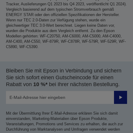
Tracker, Auslieferungen Q1 2023 bis Q4 2023, veröffentlicht Q1 2024).
Vergleich basierend auf dem typischen Stromverbrauch gemäß
ENERGY STAR oder den offiziellen Spezifikationen der Hersteller.
Wenn nur TEC 2.0-Daten zur Verfügung stehen, wurde ein
gleichwertiger TEC 3.0-Wert berechnet. Liegen keine Daten vor,
wurden die Produkte aus dem Vergleich entfernt. Zu den Epson
Modellen gehörten: WF-C20750, AM-C6000, AM-C5000, AM-C4000,
AM-C400, AM-C550, WF-879R, WF-C878R, WF-579R, WF-529R, WF-
C5890, WF-C5390.
Bleiben Sie mit Epson in Verbindung und sichern
Sie sich sofort einen Gutscheincode für einen
Rabatt von
10 %*
bei Ihrer nächsten Bestellung.
Sende
Mit der Übermittlung Ihrer E-Mail-Adresse erklären Sie sich damit
einverstanden, Marketing-Materialien über Epson Produkte,
Veranstaltungen, Promotions und Services zu erhalten, die auch zur
Durchführung von Marktanalysen und Umfragen verwendet werden