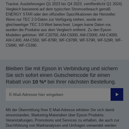
Tracker, Auslieferungen Q1 2023 bis Q4 2023, veröffentlicht Q1 2024).
Vergleich basierend auf dem typischen Stromverbrauch gemäß
ENERGY STAR oder den offiziellen Spezifikationen der Hersteller.
Wenn nur TEC 2.0-Daten zur Verfügung stehen, wurde ein
gleichwertiger TEC 3.0-Wert berechnet. Liegen keine Daten vor,
wurden die Produkte aus dem Vergleich entfernt. Zu den Epson
Modellen gehörten: WF-C20750, AM-C6000, AM-C5000, AM-C4000,
AM-C400, AM-C550, WF-879R, WF-C878R, WF-579R, WF-529R, WF-
C5890, WF-C5390.
Bleiben Sie mit Epson in Verbindung und sichern
Sie sich sofort einen Gutscheincode für einen
Rabatt von
10 %*
bei Ihrer nächsten Bestellung.
Sende
Mit der Übermittlung Ihrer E-Mail-Adresse erklären Sie sich damit
einverstanden, Marketing-Materialien über Epson Produkte,
Veranstaltungen, Promotions und Services zu erhalten, die auch zur
Durchführung von Marktanalysen und Umfragen verwendet werden