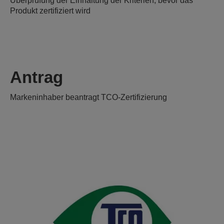
Überprüfung der Einhaltung der Kriterien, bevor das
Produkt zertifiziert wird
Antrag
Markeninhaber beantragt TCO-Zertifizierung