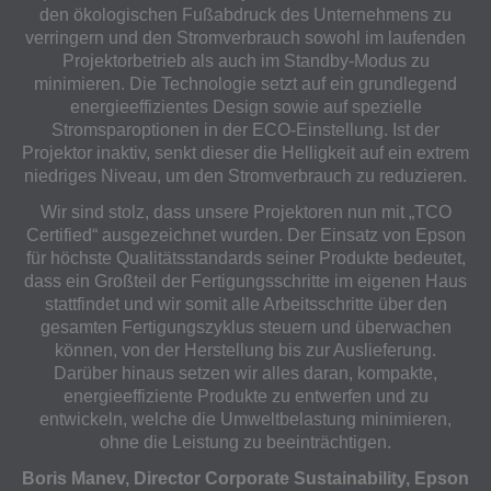
den ökologischen Fußabdruck des Unternehmens zu
verringern und den Stromverbrauch sowohl im laufenden
Projektorbetrieb als auch im Standby-Modus zu
minimieren. Die Technologie setzt auf ein grundlegend
energieeffizientes Design sowie auf spezielle
Stromsparoptionen in der ECO-Einstellung. Ist der
Projektor inaktiv, senkt dieser die Helligkeit auf ein extrem
niedriges Niveau, um den Stromverbrauch zu reduzieren.
Wir sind stolz, dass unsere Projektoren nun mit „TCO
Certified“ ausgezeichnet wurden. Der Einsatz von Epson
für höchste Qualitätsstandards seiner Produkte bedeutet,
dass ein Großteil der Fertigungsschritte im eigenen Haus
stattfindet und wir somit alle Arbeitsschritte über den
gesamten Fertigungszyklus steuern und überwachen
können, von der Herstellung bis zur Auslieferung.
Darüber hinaus setzen wir alles daran, kompakte,
energieeffiziente Produkte zu entwerfen und zu
entwickeln, welche die Umweltbelastung minimieren,
ohne die Leistung zu beeinträchtigen.
Boris Manev, Director Corporate Sustainability, Epson