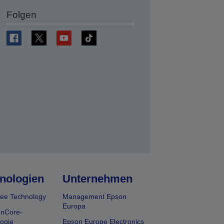
Folgen
en
nologien
Unternehmen
ee Technology
Management Epson
Europa
onCore-
ogie
Epson Europe Electronics