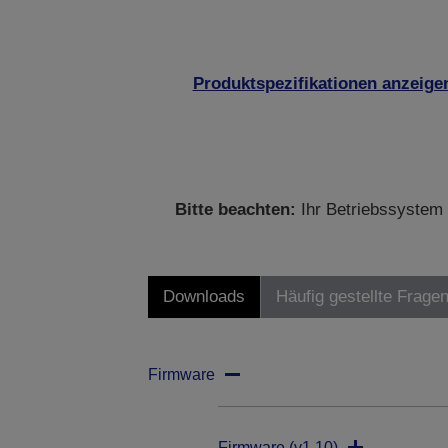
Produktspezifikationen anzeige
Bitte beachten:
Ihr Betriebssystem 
Downloads
Häufig gestellte Frage
Firmware
Firmware (v1.10)