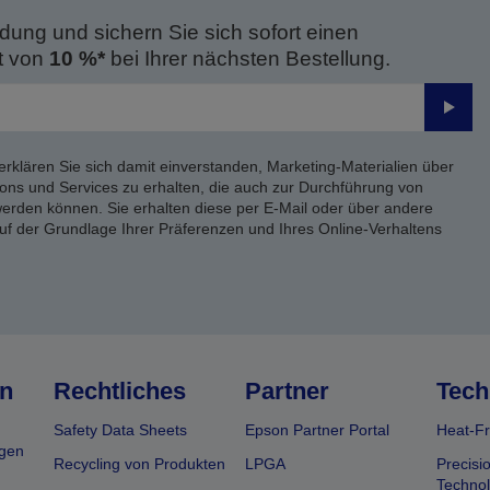
dung und sichern Sie sich sofort einen
t von
10 %*
bei Ihrer nächsten Bestellung.
Send
erklären Sie sich damit einverstanden, Marketing-Materialien über
ons und Services zu erhalten, die auch zur Durchführung von
rden können. Sie erhalten diese per E-Mail oder über andere
uf der Grundlage Ihrer Präferenzen und Ihres Online-Verhaltens
n
Rechtliches
Partner
Tech
Safety Data Sheets
Epson Partner Portal
Heat-Fr
gen
Recycling von Produkten
LPGA
Precisi
Technol