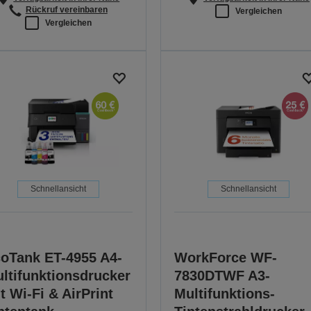
Rückruf vereinbaren
Vergleichen
Vergleichen
Schnellansicht
Schnellansicht
oTank ET-4955 A4-
WorkForce WF-
ltifunktionsdrucker
7830DTWF A3-
t Wi-Fi & AirPrint
Multifunktions-