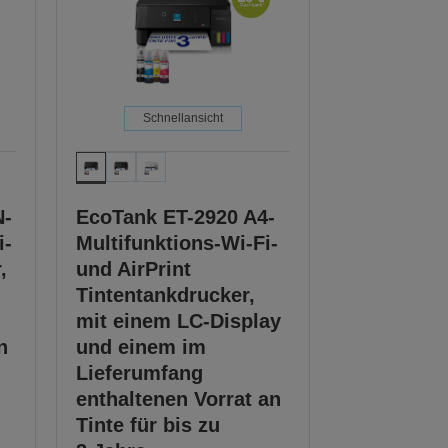
Schnellansicht
N-
EcoTank ET-2920 A4-
i-
Multifunktions-Wi-Fi-
,
und AirPrint
Tintentankdrucker,
mit einem LC-Display
n
und einem im
Lieferumfang
enthaltenen Vorrat an
Tinte für bis zu