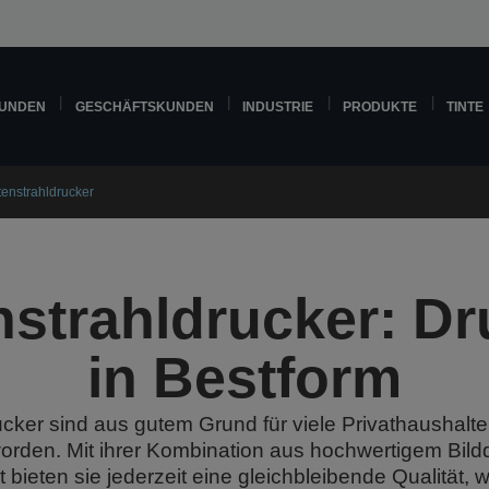
KUNDEN
GESCHÄFTSKUNDEN
INDUSTRIE
PRODUKTE
TINTE
tenstrahldrucker
nstrahldrucker: D
in Bestform
ucker sind aus gutem Grund für viele Privathaushalt
orden. Mit ihrer Kombination aus hochwertigem Bild
 bieten sie jederzeit eine gleichbleibende Qualität,