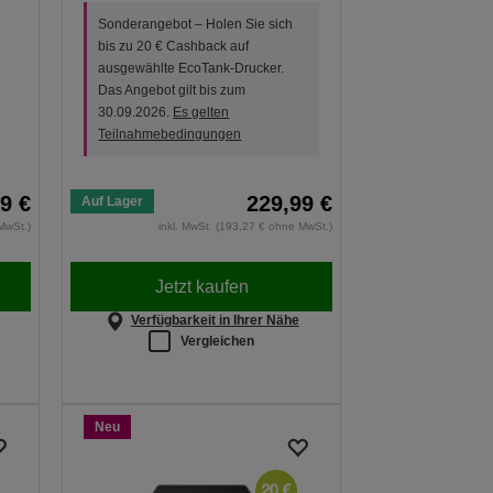
Sonderangebot – Holen Sie sich
bis zu 20 € Cashback auf
ausgewählte EcoTank-Drucker.
Das Angebot gilt bis zum
30.09.2026.
Es gelten
Teilnahmebedingungen
9 €
229,99 €
Auf Lager
MwSt.)
inkl. MwSt. (193,27 € ohne MwSt.)
Jetzt kaufen
Verfügbarkeit in Ihrer Nähe
Vergleichen
Neu