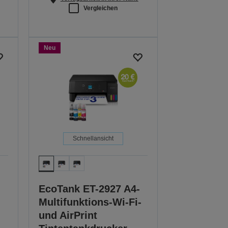
Vergleichen
Neu
Schnellansicht
EcoTank ET-2927 A4-
Multifunktions-Wi-Fi-
und AirPrint