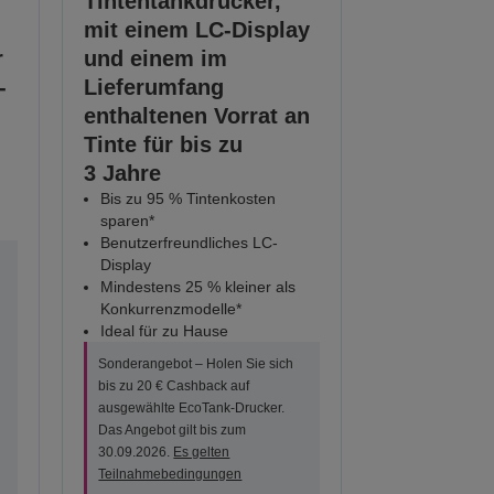
Tintentankdrucker,
mit einem LC-Display
r
und einem im
-
Lieferumfang
enthaltenen Vorrat an
Tinte für bis zu
3 Jahre
Bis zu 95 % Tintenkosten
sparen*
Benutzerfreundliches LC-
Display
Mindestens 25 % kleiner als
Konkurrenzmodelle*
Ideal für zu Hause
Sonderangebot – Holen Sie sich
bis zu 20 € Cashback auf
ausgewählte EcoTank-Drucker.
Das Angebot gilt bis zum
30.09.2026.
Es gelten
Teilnahmebedingungen