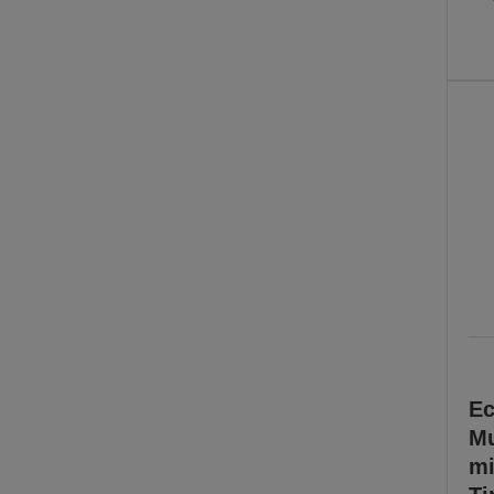
Ec
Mu
mi