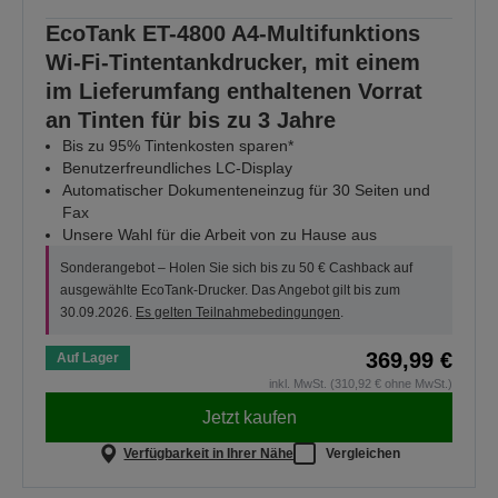
EcoTank ET-4800 A4-Multifunktions
Wi-Fi-Tintentankdrucker, mit einem
im Lieferumfang enthaltenen Vorrat
an Tinten für bis zu 3 Jahre
Bis zu 95% Tintenkosten sparen*
Benutzerfreundliches LC-Display
Automatischer Dokumenteneinzug für 30 Seiten und
Fax
Unsere Wahl für die Arbeit von zu Hause aus
Sonderangebot – Holen Sie sich bis zu 50 € Cashback auf
ausgewählte EcoTank-Drucker. Das Angebot gilt bis zum
30.09.2026.
Es gelten Teilnahmebedingungen
.
369,99 €
Auf Lager
inkl. MwSt. (310,92 € ohne MwSt.)
Jetzt kaufen
Verfügbarkeit in Ihrer Nähe
Vergleichen