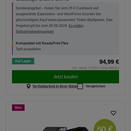
Sonderangebot – Holen Sie sich 25 € Cashback auf
ausgewählte Expression- und WorkForce-Drucker bei
gleichzeitigem Kauf eines passenden Tinten-Multipacks. Das
Angebot gilt bis zum 30.09.2026.
Es gelten
Teilnahmebedingungen
.
Kompatibel mit ReadyPrint Flex
Tarif auswählen
94,99 €
Auf Lager
inkl. MwSt. (79,82 € ohne MwSt.)
Jetzt kaufen
Verfügbarkeit in Ihrer Nähe
Vergleichen
Neu