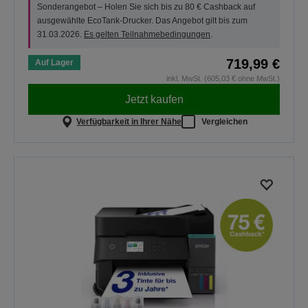
Sonderangebot – Holen Sie sich bis zu 80 € Cashback auf
ausgewählte EcoTank-Drucker. Das Angebot gilt bis zum
31.03.2026.
Es gelten Teilnahmebedingungen
.
719,99 €
Auf Lager
inkl. MwSt. (605,03 € ohne MwSt.)
Jetzt kaufen
Verfügbarkeit in Ihrer Nähe
Vergleichen