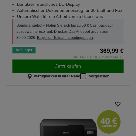
Benutzerfreundliches LC-Display
Automatischer Dokumenteneinzug für 30 Blatt und Fax
Unsere Wahl für die Arbeit von zu Hause aus
Sonderangebot – Holen Sie sich bis zu 50 € Cashback auf
ausgewählte EcoTank-Drucker. Das Angebot gilt bis zum
30.09.2026.
Es gelten Teilnahmebedingungen
.
369,99 €
Auf Lager
inkl. MwSt. (310,92 € ohne MwSt.)
Jetzt kaufen
Verfügbarkeit in Ihrer Nähe
Vergleichen