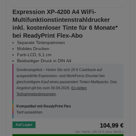
Expression XP-4200 A4 WiFi-
Multifunktionstintenstrahldrucker
inkl. kostenloser Tinte für 6 Monate*
bei ReadyPrint Flex-Abo
Separate Tintenpatronen
Mobiles Drucken
Farb-LCD, 6,1 cm
Beidseitiger Druck in DIN A4
Sonderangebot – Holen Sie sich 25 € Cashback auf
ausgewählte Expression- und WorkForce-Drucker bei
gleichzeitigem Kauf eines passenden Tinten-Multipacks. Das
Angebot gilt bis zum 30.09.2026.
Es gelten
Teilnahmebedingungen
.
Kompatibel mit ReadyPrint Flex
Tarif auswählen
104,99 €
Auf Lager
inkl. MwSt. (88,23 € ohne MwSt.)