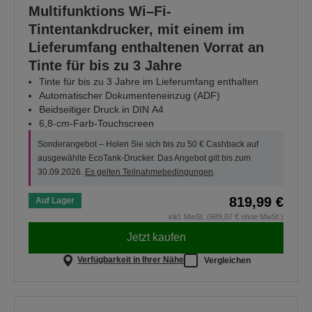
Multifunktions Wi–Fi-
Tintentankdrucker, mit einem im
Lieferumfang enthaltenen Vorrat an
Tinte für bis zu 3 Jahre
Tinte für bis zu 3 Jahre im Lieferumfang enthalten
Automatischer Dokumenteneinzug (ADF)
Beidseitiger Druck in DIN A4
6,8-cm-Farb-Touchscreen
Sonderangebot – Holen Sie sich bis zu 50 € Cashback auf
ausgewählte EcoTank-Drucker. Das Angebot gilt bis zum
30.09.2026.
Es gelten Teilnahmebedingungen
.
819,99 €
Auf Lager
inkl. MwSt. (689,07 € ohne MwSt.)
Jetzt kaufen
Verfügbarkeit in Ihrer Nähe
Vergleichen