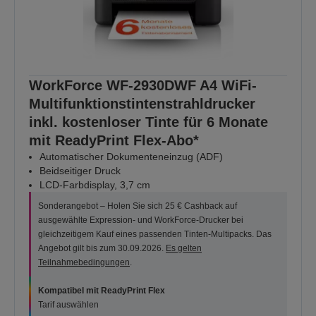
WorkForce WF-2930DWF A4 WiFi-
Multifunktionstintenstrahldrucker
inkl. kostenloser Tinte für 6 Monate
mit ReadyPrint Flex-Abo*
Automatischer Dokumenteneinzug (ADF)
Beidseitiger Druck
LCD-Farbdisplay, 3,7 cm
Sonderangebot – Holen Sie sich 25 € Cashback auf
ausgewählte Expression- und WorkForce-Drucker bei
gleichzeitigem Kauf eines passenden Tinten-Multipacks. Das
Angebot gilt bis zum 30.09.2026.
Es gelten
Teilnahmebedingungen
.
Kompatibel mit ReadyPrint Flex
Tarif auswählen