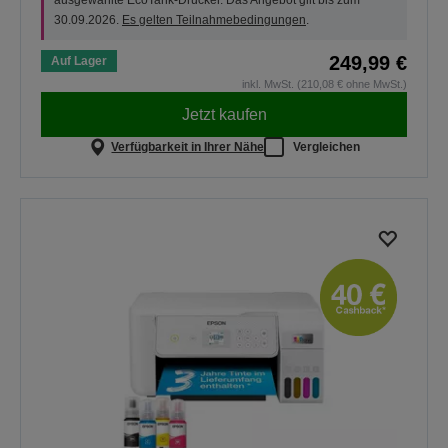
ausgewählte EcoTank-Drucker. Das Angebot gilt bis zum
30.09.2026.
Es gelten Teilnahmebedingungen
.
249,99 €
Auf Lager
inkl. MwSt. (210,08 € ohne MwSt.)
Jetzt kaufen
Verfügbarkeit in Ihrer Nähe
Vergleichen