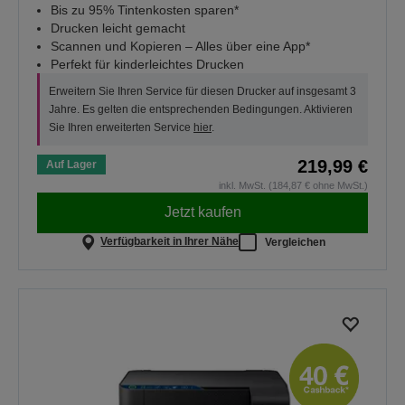
Bis zu 95% Tintenkosten sparen*
Drucken leicht gemacht
Scannen und Kopieren – Alles über eine App*
Perfekt für kinderleichtes Drucken
Erweitern Sie Ihren Service für diesen Drucker auf insgesamt 3
Jahre. Es gelten die entsprechenden Bedingungen. Aktivieren
Sie Ihren erweiterten Service
hier
.
219,99 €
Auf Lager
inkl. MwSt. (184,87 € ohne MwSt.)
Jetzt kaufen
Verfügbarkeit in Ihrer Nähe
Vergleichen