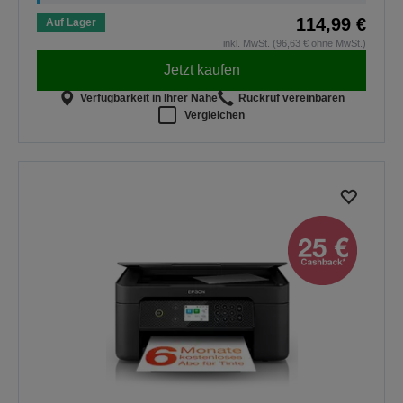
114,99 €
Auf Lager
inkl. MwSt. (96,63 € ohne MwSt.)
Jetzt kaufen
Verfügbarkeit in Ihrer Nähe
Rückruf vereinbaren
Vergleichen