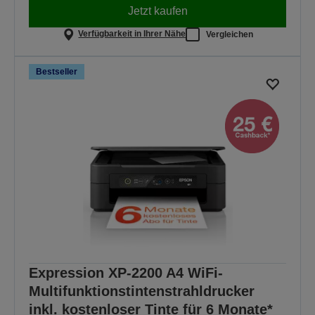
Jetzt kaufen
Verfügbarkeit in Ihrer Nähe
Vergleichen
Bestseller
Expression XP-2200 A4 WiFi-
Multifunktionstintenstrahldrucker
inkl. kostenloser Tinte für 6 Monate*