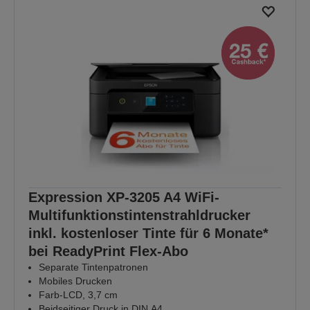
Expression XP-3205 A4 WiFi-
Multifunktionstintenstrahldrucker
inkl. kostenloser Tinte für 6 Monate*
bei ReadyPrint Flex-Abo
Separate Tintenpatronen
Mobiles Drucken
Farb-LCD, 3,7 cm
Beidseitiger Druck in DIN A4