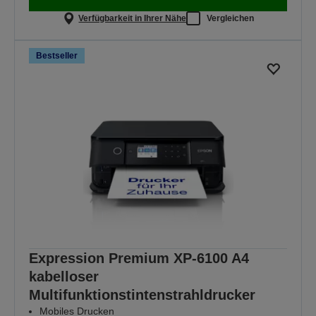
Verfügbarkeit in Ihrer Nähe
Vergleichen
Bestseller
Expression Premium XP-6100 A4
kabelloser
Multifunktionstintenstrahldrucker
Mobiles Drucken