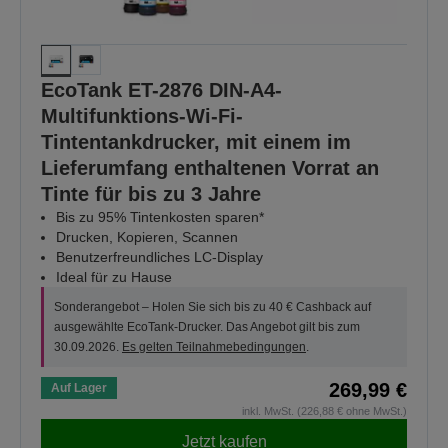
EcoTank ET-2876 DIN-A4-
Multifunktions-Wi-Fi-
Tintentankdrucker, mit einem im
Lieferumfang enthaltenen Vorrat an
Tinte für bis zu 3 Jahre
Bis zu 95% Tintenkosten sparen*
Drucken, Kopieren, Scannen
Benutzerfreundliches LC-Display
Ideal für zu Hause
Sonderangebot – Holen Sie sich bis zu 40 € Cashback auf
ausgewählte EcoTank-Drucker. Das Angebot gilt bis zum
30.09.2026.
Es gelten Teilnahmebedingungen
.
269,99 €
Auf Lager
inkl. MwSt. (226,88 € ohne MwSt.)
Jetzt kaufen