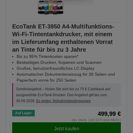
EcoTank ET-3950 A4-Multifunktions-
Wi-Fi-Tintentankdrucker, mit einem
im Lieferumfang enthaltenen Vorrat
an Tinte für bis zu 3 Jahre
Bis zu 95% Tintenkosten sparen*
Beidseitiges Drucken, Kopieren und Scannen
Großes, benutzerfreundliches LC-Display
Automatischer Dokumenteneinzug für 30 Seiten und
Papierfach vorne für 250 Seiten
Sonderangebot – Holen Sie sich bis zu 75 € Cashback auf
ausgewählte EcoTank-Drucker. Das Angebot gilt bis zum
30.09.2026.
Es gelten Teilnahmebedingungen
499,99 €
Auf Lager
inkl. MwSt. (420,16 € ohne MwSt.)
Jetzt kaufen