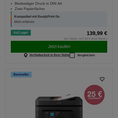
Beidseitiger Druck in DIN A4
Zwei Papierfächer
Kompatibel mit ReadyPrint Go
Mehr erfahren
139,99 €
Auf Lager
inkl. MwSt. (117,64 € ohne MwSt.)
Jetzt kaufen
Verfügbarkeit in Ihrer Nähe
Vergleichen
Bestseller