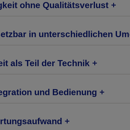
keit ohne Qualitätsverlust
nsetzbar in unterschiedlichen 
it als Teil der Technik
tegration und Bedienung
artungsaufwand