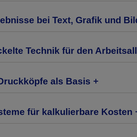
bnisse bei Text, Grafik und Bil
kelte Technik für den Arbeitsal
Druckköpfe als Basis
teme für kalkulierbare Kosten