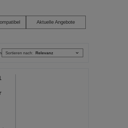
ompatibel
Aktuelle Angebote
n
Sortieren nach:
1
r