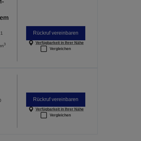
M-
gem
Rückruf vereinbaren
-1
Verfügbarkeit in Ihrer Nähe
3
en
Vergleichen
Rückruf vereinbaren
0
Verfügbarkeit in Ihrer Nähe
Vergleichen