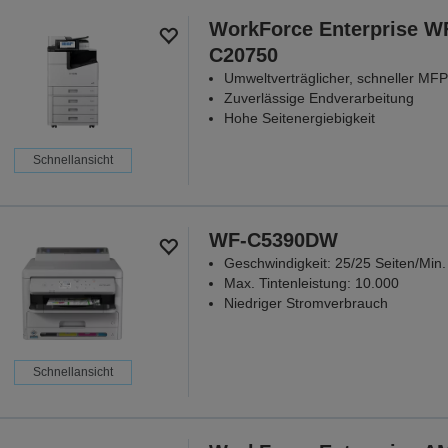
WorkForce Enterprise W
ALLE ANGEB
C20750
Umweltverträglicher, schneller MFP
Zuverlässige Endverarbeitung
Hohe Seitenergiebigkeit
Schnellansicht
WF-C5390DW
Geschwindigkeit: 25/25 Seiten/Min.
Max. Tintenleistung: 10.000
Niedriger Stromverbrauch
Schnellansicht