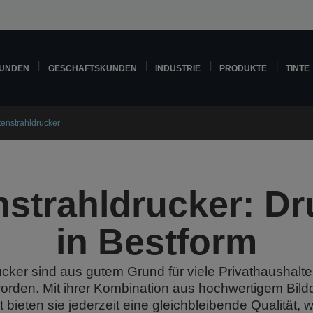
KUNDEN
GESCHÄFTSKUNDEN
INDUSTRIE
PRODUKTE
TINTE
tenstrahldrucker
nstrahldrucker: D
in Bestform
ucker sind aus gutem Grund für viele Privathaushalt
orden. Mit ihrer Kombination aus hochwertigem Bild
 bieten sie jederzeit eine gleichbleibende Qualität,