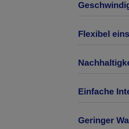
Geschwindig
Flexibel ei
Nachhaltigke
Einfache In
Geringer W