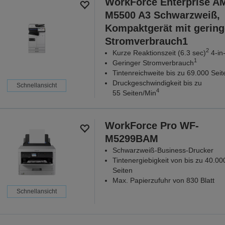
WorkForce Enterprise A
M5500 A3 Schwarzweiß,
Kompaktgerät mit gerin
Stromverbrauch1
2
Kurze Reaktionszeit (6.3 sec)
4-in
1
Geringer Stromverbrauch
Tintenreichweite bis zu 69.000 Seit
Druckgeschwindigkeit bis zu
Schnellansicht
4
55 Seiten/Min
WorkForce Pro WF-
M5299BAM
Schwarzweiß-Business-Drucker
Tintenergiebigkeit von bis zu 40.00
Seiten
Max. Papierzufuhr von 830 Blatt
Schnellansicht