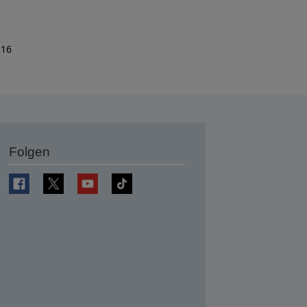
 16
Folgen
en