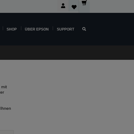
SHOP
ÜBER EPSON
SUPPORT
 mit
ter
 Ihnen