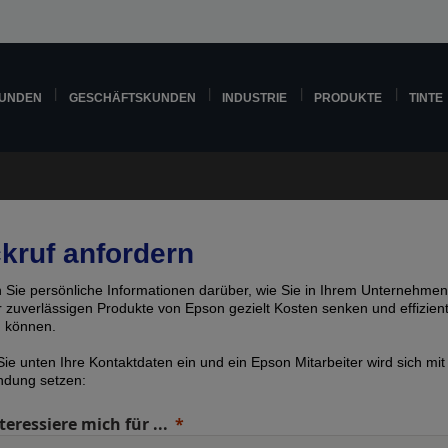
KUNDEN
GESCHÄFTSKUNDEN
INDUSTRIE
PRODUKTE
TINTE
kruf anfordern
n Sie persönliche Informationen darüber, wie Sie in Ihrem Unternehmen
er zuverlässigen Produkte von Epson gezielt Kosten senken und effizien
n können.
ie unten Ihre Kontaktdaten ein und ein Epson Mitarbeiter wird sich mit
indung setzen:
teressiere mich für ...