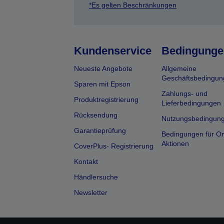
*Es gelten Beschränkungen
Kundenservice
Bedingunge
Neueste Angebote
Allgemeine
Geschäftsbedingun
Sparen mit Epson
Zahlungs- und
Produktregistrierung
Lieferbedingungen
Rücksendung
Nutzungsbedingun
Garantieprüfung
Bedingungen für On
Aktionen
CoverPlus- Registrierung
Kontakt
Händlersuche
Newsletter