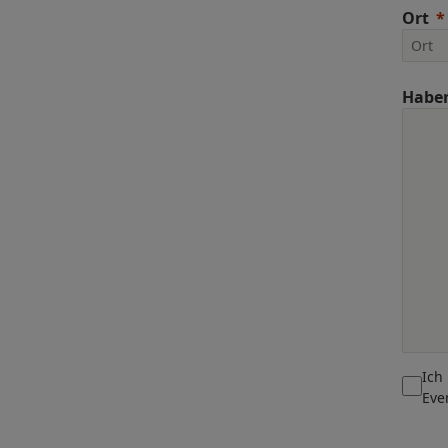
Ort
Haben
Ich
Eve