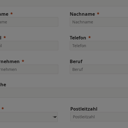
ame
Nachname
l
Telefon
rnehmen
Beruf
che
Postleitzahl