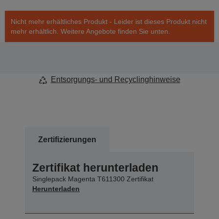
Nicht mehr erhältliches Produkt - Leider ist dieses Produkt nicht
mehr erhältlich. Weitere Angebote finden Sie unten.
Entsorgungs- und Recyclinghinweise
Zertifizierungen
Zertifikat herunterladen
Singlepack Magenta T611300 Zertifikat
Herunterladen