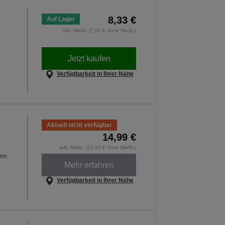
8,33 €
Auf Lager
inkl. MwSt. (7,00 € ohne MwSt.)
Jetzt kaufen
Verfügbarkeit in Ihrer Nähe
Aktuell nicht verfügbar
14,99 €
inkl. MwSt. (12,60 € ohne MwSt.)
hen
Mehr erfahren
Verfügbarkeit in Ihrer Nähe