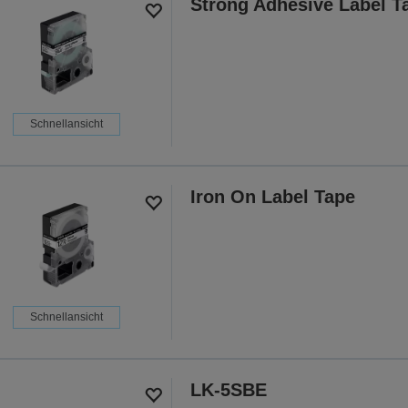
Strong Adhesive Label T
Schnellansicht
Iron On Label Tape
Schnellansicht
LK-5SBE