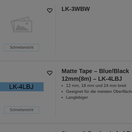
LK-3WBW
Schnellansicht
Matte Tape – Blue/Black
12mm(8m) – LK-4LBJ
12 mm, 18 mm und 24 mm breit
Geeignet für die meisten Oberfläc
Langlebiger
Schnellansicht