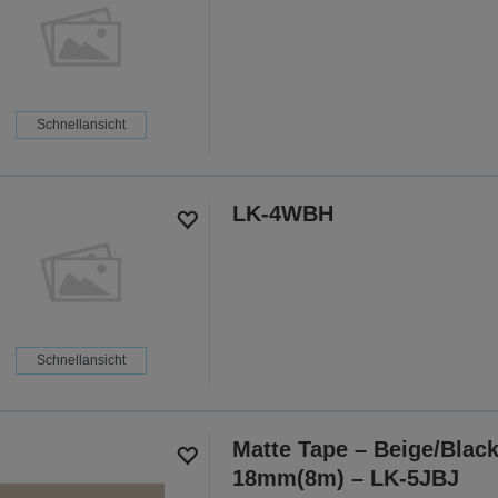
Schnellansicht
LK-4WBH
Schnellansicht
Matte Tape – Beige/Blac
18mm(8m) – LK-5JBJ