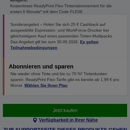
ausgeht!
Kostenloses ReadyPrint Flex-Tintenabonnement für die
ersten 6 Monate* mit dem Code FLEX6
Sonderangebot – Holen Sie sich 25 € Cashback auf
ausgewählte Expression- und WorkForce-Drucker bei
gleichzeitigem Kauf eines passenden Tinten-Multipacks.
Das Angebot gilt bis zum 30.09.2026.
Es gelten
Teilnahmebedingungen
.
Abonnieren und sparen
Nie wieder ohne Tinte und bis zu 70 %* Tintenkosten
sparen. ReadyPrint Flex-Tarife gibt es bereits ab 1,99 € pro
Monat.
Wählen Sie Ihren Plan
Jetzt kaufen
Verfügbarkeit in Ihrer Nähe
ZUR SUPPORTSEITE DIESES PRODUKTS GEHEN