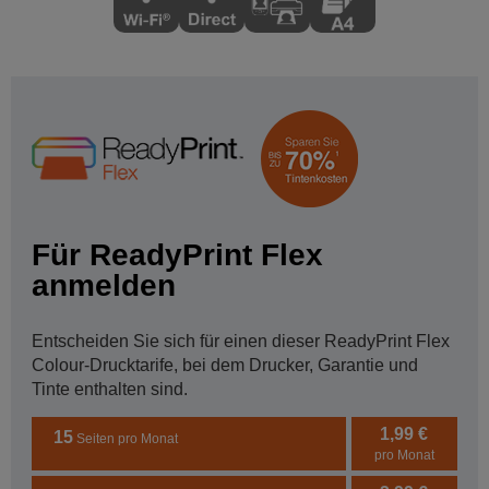
Für ReadyPrint Flex
anmelden
Entscheiden Sie sich für einen dieser ReadyPrint Flex
Colour-Drucktarife, bei dem Drucker, Garantie und
Tinte enthalten sind.
1,99 €
15
Seiten pro Monat
pro Monat