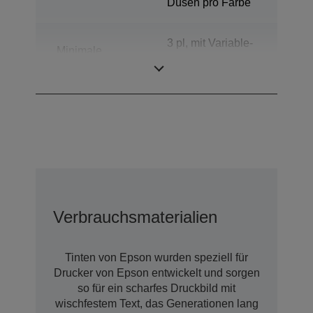
Düsen pro Farbe
3 pl, mit Variable-
Minimale
sized Droplet-
Tröpfchengröße
Technologie
Verbrauchsmaterialien
Tinten von Epson wurden speziell für
Drucker von Epson entwickelt und sorgen
so für ein scharfes Druckbild mit
wischfestem Text, das Generationen lang