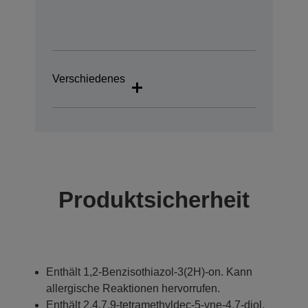
Verschiedenes
Produktsicherheit
Enthält 1,2-Benzisothiazol-3(2H)-on. Kann
allergische Reaktionen hervorrufen.
Enthält 2,4,7,9-tetramethyldec-5-yne-4,7-diol.