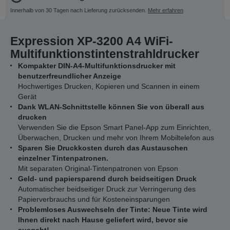
Innerhalb von 30 Tagen nach Lieferung zurücksenden.
Mehr erfahren
Expression XP-3200 A4 WiFi-
Multifunktionstintenstrahldrucker
Kompakter DIN-A4-Multifunktionsdrucker mit
benutzerfreundlicher Anzeige
Hochwertiges Drucken, Kopieren und Scannen in einem
Gerät
Dank WLAN-Schnittstelle können Sie von überall aus
drucken
Verwenden Sie die Epson Smart Panel-App zum Einrichten,
Überwachen, Drucken und mehr von Ihrem Mobiltelefon aus
Sparen Sie Druckkosten durch das Austauschen
einzelner Tintenpatronen.
Mit separaten Original-Tintenpatronen von Epson
Geld- und papiersparend durch beidseitigen Druck
Automatischer beidseitiger Druck zur Verringerung des
Papierverbrauchs und für Kosteneinsparungen
Problemloses Auswechseln der Tinte: Neue Tinte wird
Ihnen direkt nach Hause geliefert wird, bevor sie