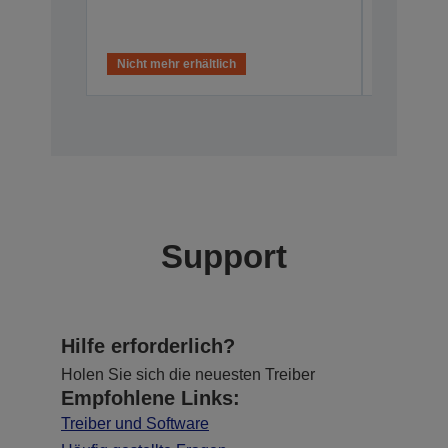
Nicht mehr erhältlich
Nicht meh
Support
Hilfe erforderlich?
Holen Sie sich die neuesten Treiber
Empfohlene Links:
Treiber und Software