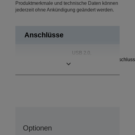
Produktmerkmale und technische Daten können
jederzeit ohne Ankündigung geändert werden.
Anschlüsse
USB 2.0,
Anschlüsse
Kassenschubladenanschluss
Bluetooth
Optionen