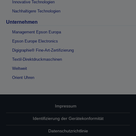
Innovative Technologien
Nachhaltigere Technologien
Unternehmen
Management Epson Europa
Epson Europe Electronics
Digigraphie® Fine-Art-Zertifizierung
Textil-Direktdruckmaschinen
Weltweit
Orient Uhren
Impressum
Identifizierung der Gerätekonformität
Datenschutzrichtlinie