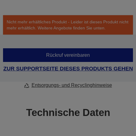
Nicht mehr erhältliches Produkt - Leider ist dieses Produkt nicht
mehr erhältlich. Weitere Angebote finden Sie unten.
Rückruf vereinbaren
ZUR SUPPORTSEITE DIESES PRODUKTS GEHEN
Entsorgungs- und Recyclinghinweise
Technische Daten