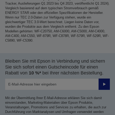
Tracker, Auslieferungen Q1 2023 bis Q4 2023, veröffentlicht Q1 2024).
Vergleich basierend auf dem typischen Stromverbrauch gemäß
ENERGY STAR oder den offiziellen Spezifikationen der Hersteller.
Wenn nur TEC 2.0-Daten zur Verfügung stehen, wurde ein
gleichwertiger TEC 3.0-Wert berechnet. Liegen keine Daten vor,
wurden die Produkte aus dem Vergleich entfernt. Zu den Epson
Modellen gehörten: WF-C20750, AM-C6000, AM-C5000, AM-C4000,
AM-C400, AM-C550, WF-879R, WF-C878R, WF-579R, WF-529R, WF-
C5890, WF-C5390.
Bleiben Sie mit Epson in Verbindung und sichern
Sie sich sofort einen Gutscheincode für einen
Rabatt von
10 %*
bei Ihrer nächsten Bestellung.
Sende
Mit der Übermittlung Ihrer E-Mail-Adresse erklären Sie sich damit
einverstanden, Marketing-Materialien über Epson Produkte,
Veranstaltungen, Promotions und Services zu erhalten, die auch zur
Durchführung von Marktanalysen und Umfragen verwendet werden