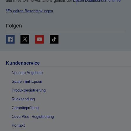
und Ihres Online-Verhaltens gemäß der
Epson Datenschutzrichtlinie
.
*Es gelten Beschränkungen
Folgen
Kundenservice
Neueste Angebote
Sparen mit Epson
Produktregistrierung
Rücksendung
Garantieprüfung
CoverPlus- Registrierung
Kontakt