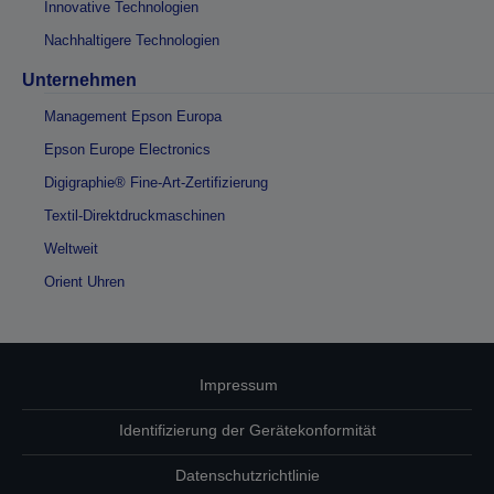
Innovative Technologien
Nachhaltigere Technologien
Unternehmen
Management Epson Europa
Epson Europe Electronics
Digigraphie® Fine-Art-Zertifizierung
Textil-Direktdruckmaschinen
Weltweit
Orient Uhren
Impressum
Identifizierung der Gerätekonformität
Datenschutzrichtlinie