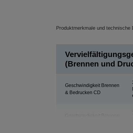
Produktmerkmale und technische D
Vervielfältigungsg
(Brennen und Dru
Geschwindigkeit Brennen
& Bedrucken CD
Geschwindigkeit Brennen
& Bedrucken DVD