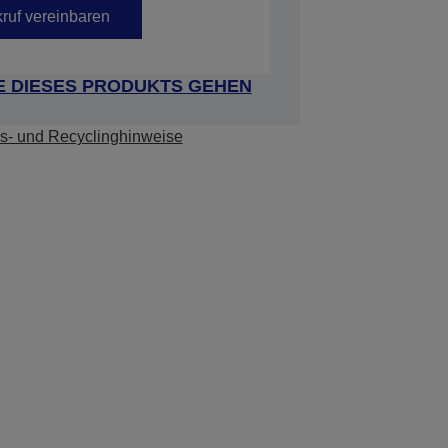
ruf vereinbaren
E DIESES PRODUKTS GEHEN
s- und Recyclinghinweise