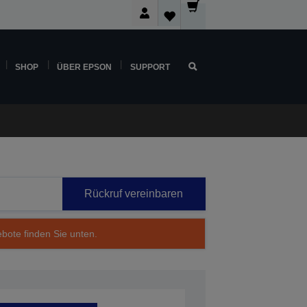
SHOP
ÜBER EPSON
SUPPORT
Rückruf vereinbaren
ebote finden Sie unten.