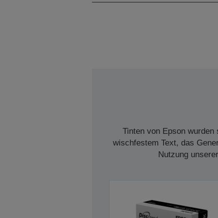
Tinten von Epson wurden s
wischfestem Text, das Genera
Nutzung unserer 