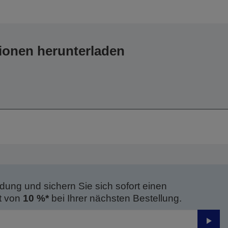
ionen herunterladen
dung und sichern Sie sich sofort einen
t von
10 %*
bei Ihrer nächsten Bestellung.
Send