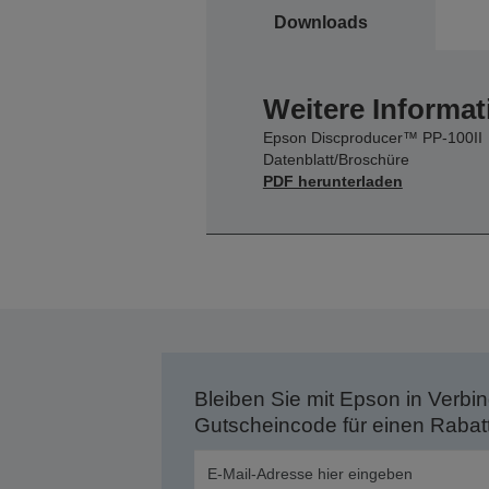
Downloads
Weitere Informat
Epson Discproducer™ PP-100II
Datenblatt/Broschüre
PDF herunterladen
Bleiben Sie mit Epson in Verbin
Gutscheincode für einen Rabat