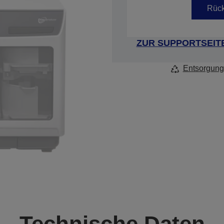
Rück
ZUR SUPPORTSEIT
Entsorgung
Technische Daten