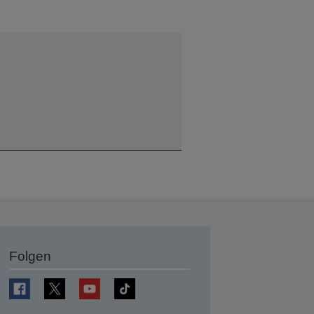
Folgen
en