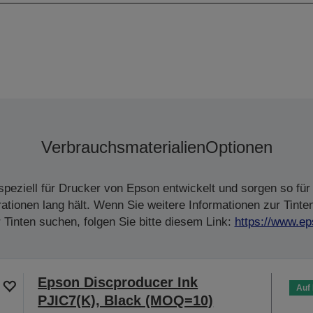
Verbrauchsmaterialien
Optionen
peziell für Drucker von Epson entwickelt und sorgen so für 
tionen lang hält. Wenn Sie weitere Informationen zur Tinte
Tinten suchen, folgen Sie bitte diesem Link:
https://www.ep
Epson Discproducer Ink
Auf
PJIC7(K), Black (MOQ=10)