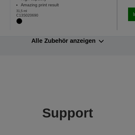
Amazing print result
31,5 ml
C13S020690
Alle Zubehör anzeigen
Support