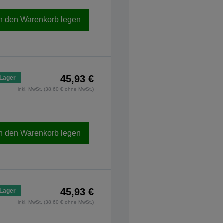
In den Warenkorb legen
45,93 €
 Lager
inkl. MwSt. (38,60 € ohne MwSt.)
In den Warenkorb legen
45,93 €
 Lager
inkl. MwSt. (38,60 € ohne MwSt.)