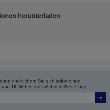
ionen herunterladen
P
dung und sichern Sie sich sofort einen
t von
10 %*
bei Ihrer nächsten Bestellung.
Send