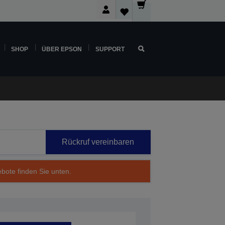
SHOP
ÜBER EPSON
SUPPORT
Rückruf vereinbaren
ebote finden Sie unten.