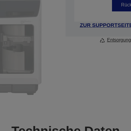
Rück
ZUR SUPPORTSEIT
Entsorgung
Technische Daten