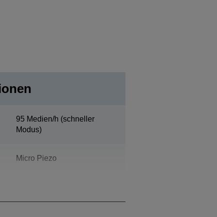
tionen
95 Medien/h (schneller
Modus)
Micro Piezo
Bidirektional, Unidirektional