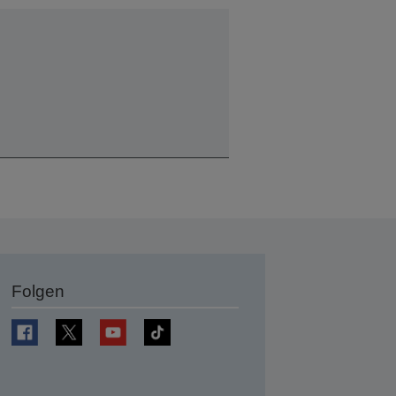
Folgen
en