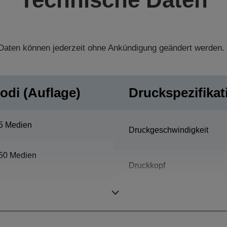
aten können jederzeit ohne Ankündigung geändert werden.
odi (Auflage)
Druckspezifika
5 Medien
Druckgeschwindigkeit
50 Medien
Druckkopf
100 Medien
Druckrichtung