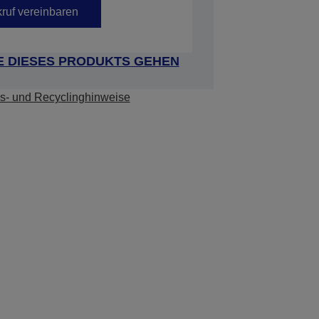
ruf vereinbaren
E DIESES PRODUKTS GEHEN
s- und Recyclinghinweise