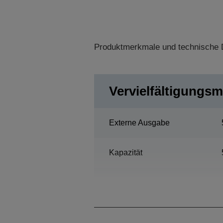
Produktmerkmale und technische D
Vervielfältigungsm
Externe Ausgabe
Kapazität
Stapelmodus