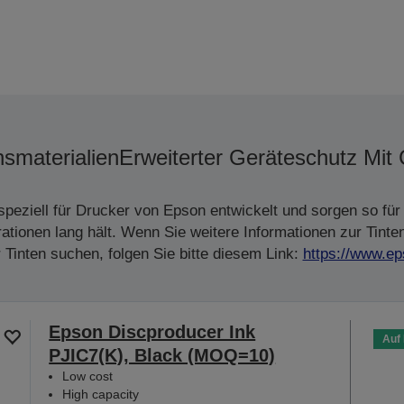
smaterialien
Erweiterter Geräteschutz Mit
peziell für Drucker von Epson entwickelt und sorgen so für 
tionen lang hält. Wenn Sie weitere Informationen zur Tinte
Tinten suchen, folgen Sie bitte diesem Link:
https://www.ep
Epson Discproducer Ink
Auf
PJIC7(K), Black (MOQ=10)
Low cost
High capacity