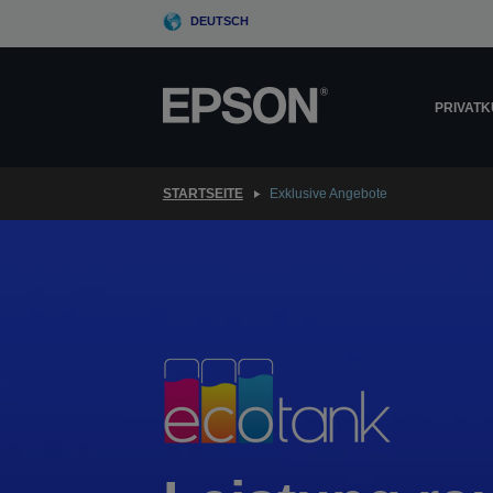
Skip
DEUTSCH
to
main
content
PRIVAT
STARTSEITE
Exklusive Angebote