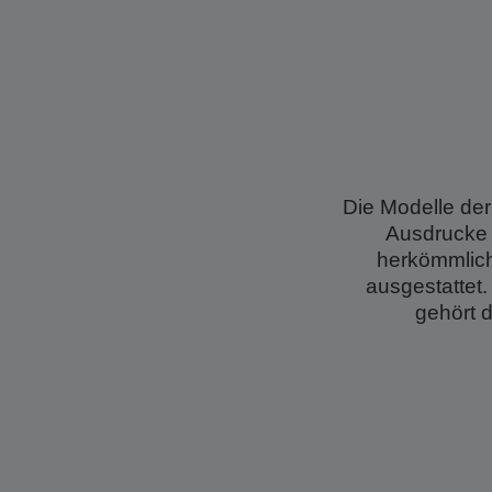
Die Modelle der
Ausdrucke 
herkömmlich
ausgestattet.
gehört 