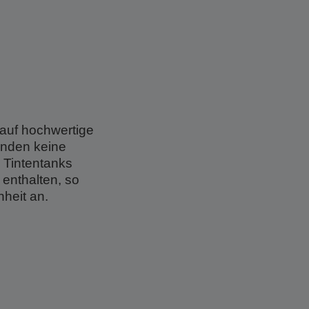
 auf hochwertige
enden keine
 Tintentanks
 enthalten, so
heit an.