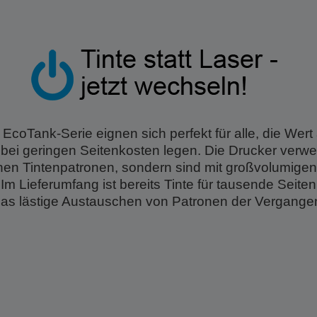
 EcoTank-Serie eignen sich perfekt für alle, die Wert
bei geringen Seitenkosten legen. Die Drucker verw
en Tintenpatronen, sondern sind mit großvolumigen
 Im Lieferumfang ist bereits Tinte für tausende Seiten
das lästige Austauschen von Patronen der Vergangen