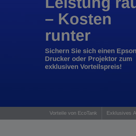
Leistung ra
– Kosten
runter
Sichern Sie sich einen Epso
Drucker oder Projektor zum
exklusiven Vorteilspreis!
Vorteile von EcoTank
Exklusives 