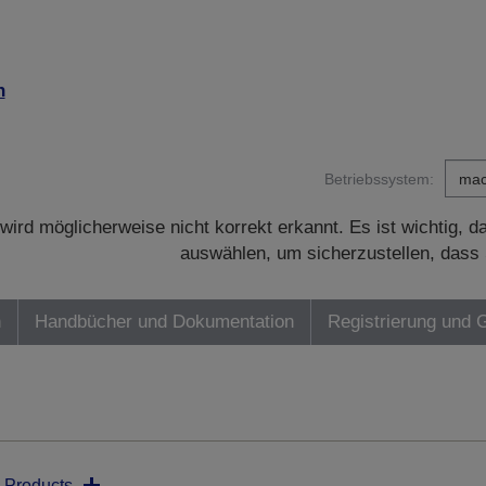
n
Betriebssystem:
wird möglicherweise nicht korrekt erkannt. Es ist wichtig, 
auswählen, um sicherzustellen, dass 
n
Handbücher und Dokumentation
Registrierung und 
 Products