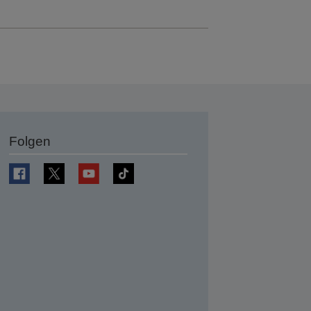
Folgen
en