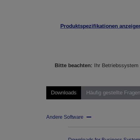
Produktspezifikationen anzeige
Bitte beachten:
Ihr Betriebssystem 
Downloads
Häufig gestellte Frage
Andere Software
Downloads for Business System