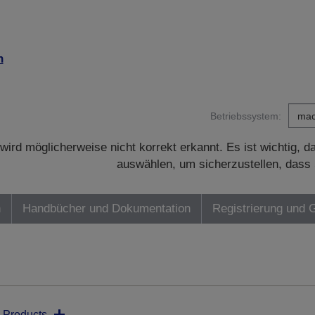
n
Betriebssystem:
wird möglicherweise nicht korrekt erkannt. Es ist wichtig, 
auswählen, um sicherzustellen, dass 
n
Handbücher und Dokumentation
Registrierung und 
 Products