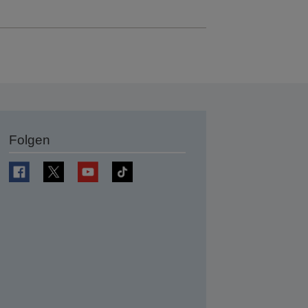
Folgen
en