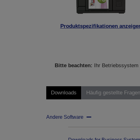
Produktspezifikationen anzeige
Bitte beachten:
Ihr Betriebssystem 
Downloads
Häufig gestellte Frage
Andere Software
Downloads for Business System