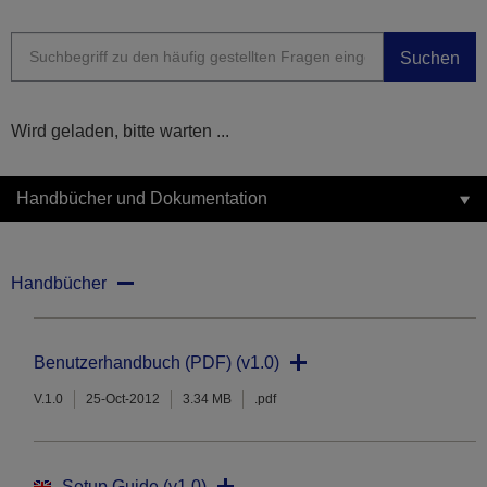
Suchen
Wird geladen, bitte warten ...
Handbücher und Dokumentation
Handbücher
Benutzerhandbuch (PDF) (v1.0)
V.1.0
25-Oct-2012
3.34 MB
.pdf
Setup Guide (v1.0)