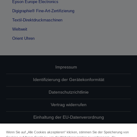
Epson Europe Electronics
Digigraphie® Fine-Art-Zertifizierung
Textil-Direktdruckmaschinen
Weltweit
Orient Uhren
Impressum
Identifizierung der Gerätekonformität
Datenschutzrichtlinie
Vertrag widerrufen
Einhaltung der EU-Datenverordnung
Fragen zum Datenschutz
Wenn Sie auf „Alle Cookies akzeptieren“ klicken, stimmen Sie der Speicherung von