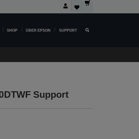
SHOP
ÜBER EPSON
SUPPORT
30DTWF Support