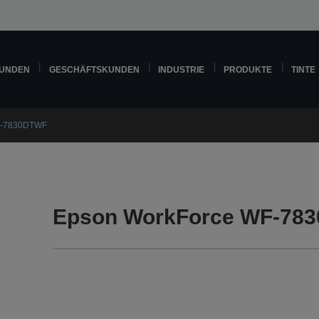
KUNDEN
GESCHÄFTSKUNDEN
INDUSTRIE
PRODUKTE
TINTE
F-7830DTWF
Epson WorkForce WF-78