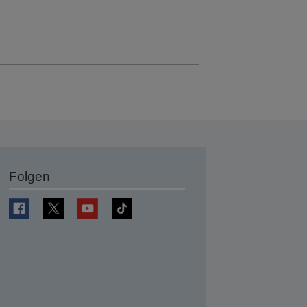
Folgen
en