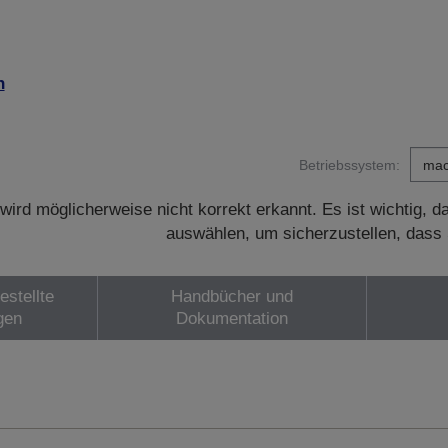
n
Betriebssystem:
wird möglicherweise nicht korrekt erkannt. Es ist wichtig, 
auswählen, um sicherzustellen, dass 
estellte
Handbücher und
gen
Dokumentation