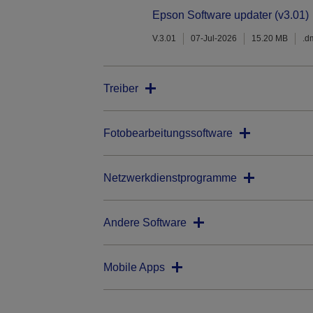
Epson Software updater (v3.01)
V.3.01
07-Jul-2026
15.20 MB
.d
Treiber
Fotobearbeitungssoftware
Netzwerkdienstprogramme
Andere Software
Mobile Apps