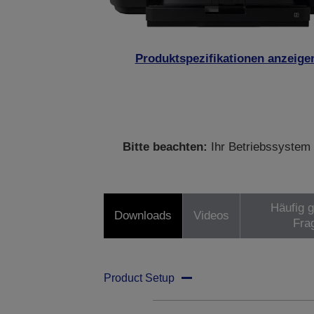
Produktspezifikationen anzeige
Bitte beachten:
Ihr Betriebssystem 
Häufig g
Downloads
Videos
Fra
Product Setup