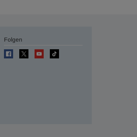
Folgen
en