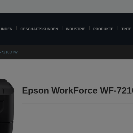
KUNDEN
GESCHÄFTSKUNDEN
INDUSTRIE
PRODUKTE
TINTE
F-7210DTW
Epson WorkForce WF-721