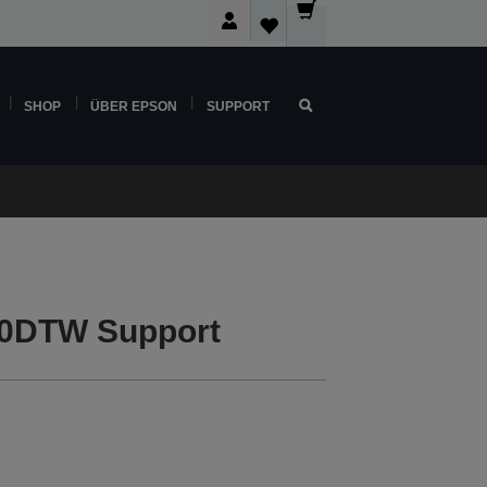
SHOP
ÜBER EPSON
SUPPORT
0DTW Support