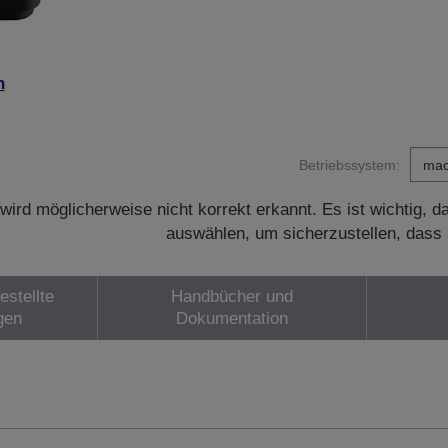
n
Betriebssystem:
wird möglicherweise nicht korrekt erkannt. Es ist wichtig, 
auswählen, um sicherzustellen, dass 
estellte
Handbücher und
gen
Dokumentation