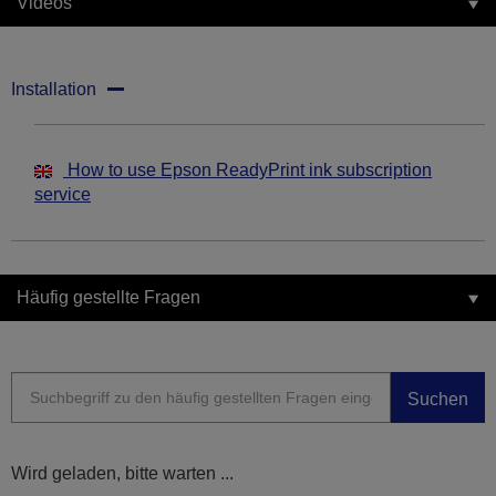
Videos
Installation
How to use Epson ReadyPrint ink subscription
service
Häufig gestellte Fragen
Suchen
Wird geladen, bitte warten ...