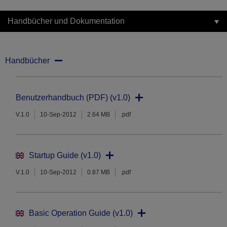
Handbücher und Dokumentation
Handbücher
Benutzerhandbuch (PDF) (v1.0)
V.1.0
10-Sep-2012
2.64 MB
.pdf
Startup Guide (v1.0)
V.1.0
10-Sep-2012
0.87 MB
.pdf
Basic Operation Guide (v1.0)