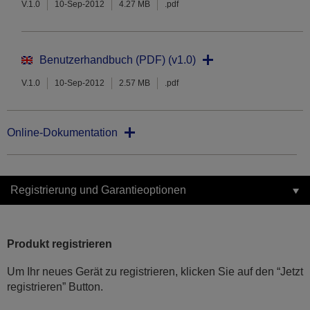
V.1.0
10-Sep-2012
4.27 MB
.pdf
Benutzerhandbuch (PDF) (v1.0)
V.1.0
10-Sep-2012
2.57 MB
.pdf
Online-Dokumentation
Registrierung und Garantieoptionen
Produkt registrieren
Um Ihr neues Gerät zu registrieren, klicken Sie auf den “Jetzt
registrieren” Button.