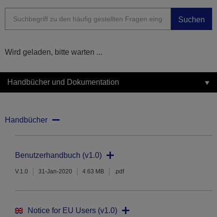
Suchen
Wird geladen, bitte warten ...
Handbücher und Dokumentation
Handbücher
Benutzerhandbuch (v1.0)
V.1.0
31-Jan-2020
4.63 MB
.pdf
Notice for EU Users (v1.0)