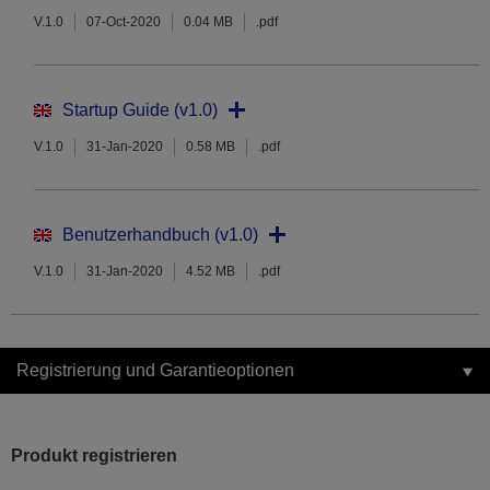
V.1.0
07-Oct-2020
0.04 MB
.pdf
Startup Guide (v1.0)
V.1.0
31-Jan-2020
0.58 MB
.pdf
Benutzerhandbuch (v1.0)
V.1.0
31-Jan-2020
4.52 MB
.pdf
Registrierung und Garantieoptionen
Produkt registrieren