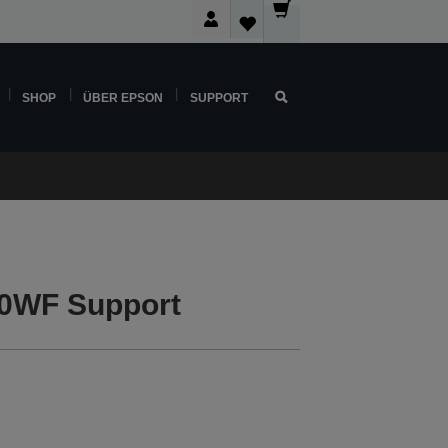
SHOP
ÜBER EPSON
SUPPORT
0WF Support