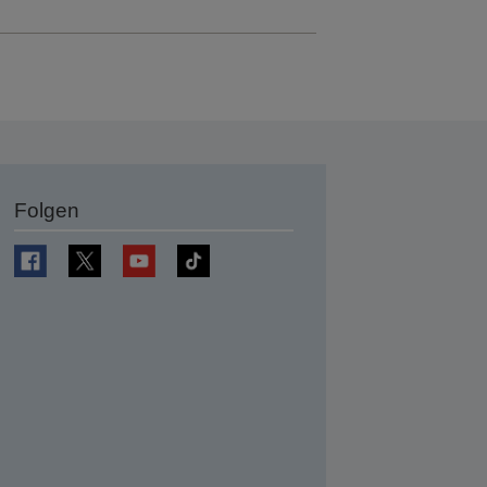
Folgen
en