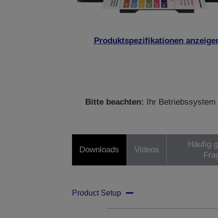
Produktspezifikationen anzeige
Bitte beachten:
Ihr Betriebssystem 
Häufig g
Downloads
Videos
Fra
Product Setup