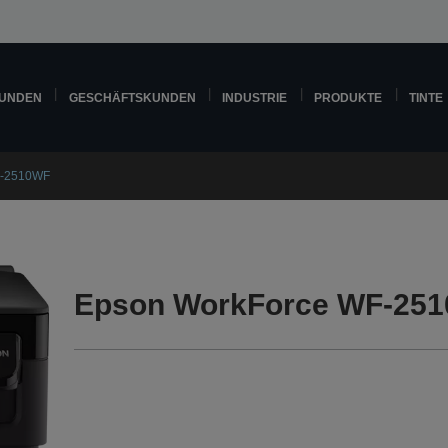
KUNDEN
GESCHÄFTSKUNDEN
INDUSTRIE
PRODUKTE
TINTE
F-2510WF
Epson WorkForce WF-251