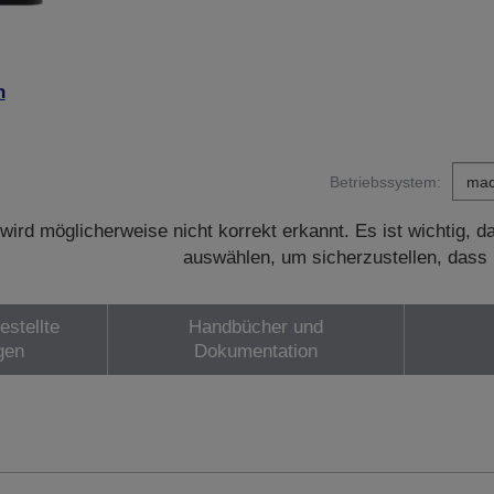
n
Betriebssystem:
wird möglicherweise nicht korrekt erkannt. Es ist wichtig, 
auswählen, um sicherzustellen, dass 
estellte
Handbücher und
gen
Dokumentation