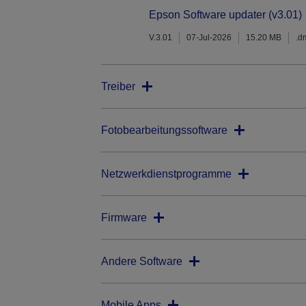
Epson Software updater (v3.01)
V.3.01
07-Jul-2026
15.20 MB
.d
Treiber
Fotobearbeitungssoftware
Netzwerkdienstprogramme
Firmware
Andere Software
Mobile Apps