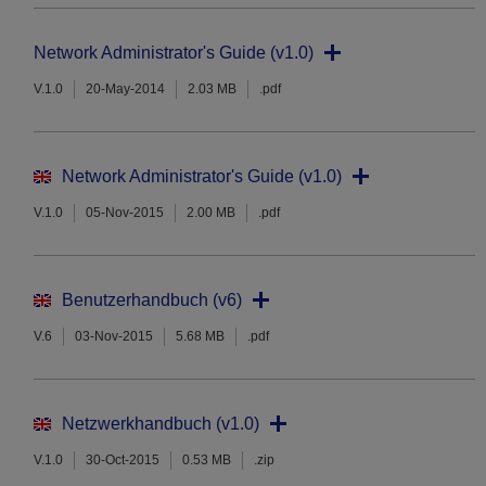
Network Administrator's Guide (v1.0)
V.1.0
20-May-2014
2.03 MB
.pdf
Network Administrator's Guide (v1.0)
V.1.0
05-Nov-2015
2.00 MB
.pdf
Benutzerhandbuch (v6)
V.6
03-Nov-2015
5.68 MB
.pdf
Netzwerkhandbuch (v1.0)
V.1.0
30-Oct-2015
0.53 MB
.zip