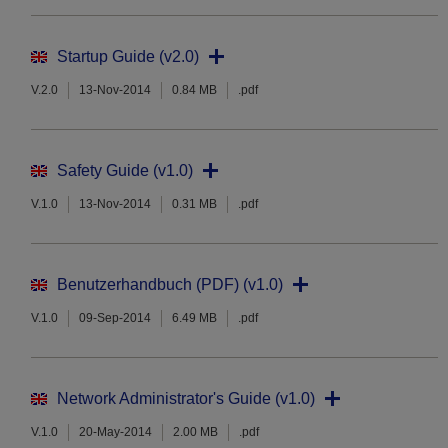
Startup Guide (v2.0)
V.2.0
13-Nov-2014
0.84 MB
.pdf
Safety Guide (v1.0)
V.1.0
13-Nov-2014
0.31 MB
.pdf
Benutzerhandbuch (PDF) (v1.0)
V.1.0
09-Sep-2014
6.49 MB
.pdf
Network Administrator's Guide (v1.0)
V.1.0
20-May-2014
2.00 MB
.pdf