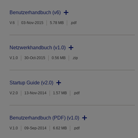
Benutzerhandbuch (v6)
V.6
03-Nov-2015
5.78 MB
.pdf
Netzwerkhandbuch (v1.0)
V.1.0
30-Oct-2015
0.56 MB
.zip
Startup Guide (v2.0)
V.2.0
13-Nov-2014
1.57 MB
.pdf
Benutzerhandbuch (PDF) (v1.0)
V.1.0
09-Sep-2014
6.62 MB
.pdf