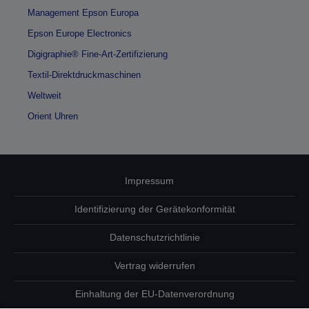
Management Epson Europa
Epson Europe Electronics
Digigraphie® Fine-Art-Zertifizierung
Textil-Direktdruckmaschinen
Weltweit
Orient Uhren
Impressum
Identifizierung der Gerätekonformität
Datenschutzrichtlinie
Vertrag widerrufen
Einhaltung der EU-Datenverordnung