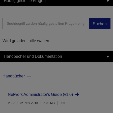
Häufig gestellte Fragen
Suchen
Wird geladen, bitte warten ...
Handbücher und Dokumentation
Handbücher
Network Administrator's Guide (v1.0)
V.1.0
05-Nov-2015
2.03 MB
.pdf