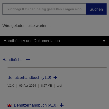
Suchen
Wird geladen, bitte warten ...
Handbücher und Dokumentation
Handbücher
Benutzerhandbuch (v1.0)
V.1.0
09-Apr-2024
8.57 MB
.pdf
Benutzerhandbuch (v1.0)