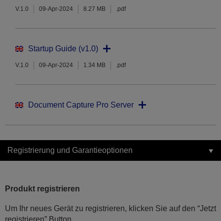
V.1.0
09-Apr-2024
8.27 MB
.pdf
Startup Guide (v1.0)
V.1.0
09-Apr-2024
1.34 MB
.pdf
Document Capture Pro Server
Registrierung und Garantieoptionen
Produkt registrieren
Um Ihr neues Gerät zu registrieren, klicken Sie auf den “Jetzt
registrieren” Button.