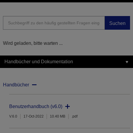
Suchen
Wird geladen, bitte warten ...
Handbücher und Dokumentation
Handbücher
Benutzerhandbuch (v6.0)
V.6.0
17-Oct-2022
10.40 MB
.pdf