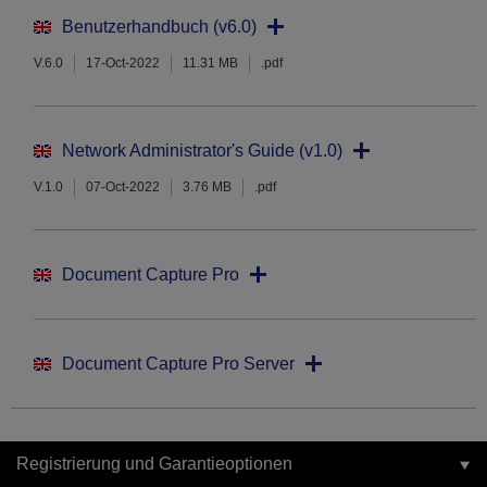
Benutzerhandbuch (v6.0)
V.6.0
17-Oct-2022
11.31 MB
.pdf
Network Administrator's Guide (v1.0)
V.1.0
07-Oct-2022
3.76 MB
.pdf
Document Capture Pro
Document Capture Pro Server
Registrierung und Garantieoptionen