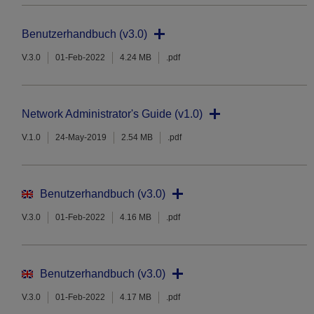
Benutzerhandbuch (v3.0)
V.3.0
01-Feb-2022
4.24 MB
.pdf
Network Administrator's Guide (v1.0)
V.1.0
24-May-2019
2.54 MB
.pdf
Benutzerhandbuch (v3.0)
V.3.0
01-Feb-2022
4.16 MB
.pdf
Benutzerhandbuch (v3.0)
V.3.0
01-Feb-2022
4.17 MB
.pdf