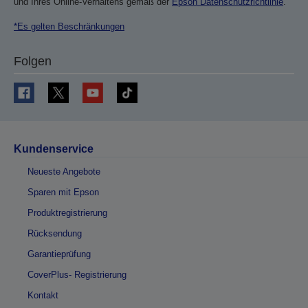
und Ihres Online-Verhaltens gemäß der
Epson Datenschutzrichtlinie
.
*Es gelten Beschränkungen
Folgen
Kundenservice
Neueste Angebote
Sparen mit Epson
Produktregistrierung
Rücksendung
Garantieprüfung
CoverPlus- Registrierung
Kontakt