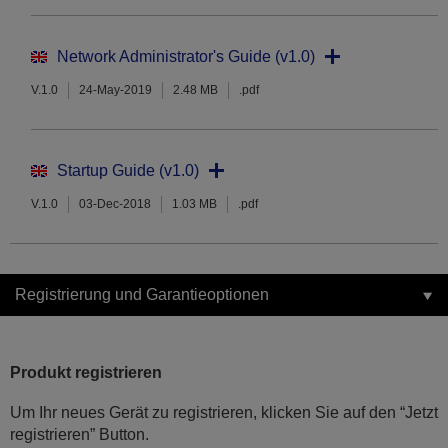
Network Administrator's Guide (v1.0)
V.1.0
24-May-2019
2.48 MB
.pdf
Startup Guide (v1.0)
V.1.0
03-Dec-2018
1.03 MB
.pdf
Registrierung und Garantieoptionen
Produkt registrieren
Um Ihr neues Gerät zu registrieren, klicken Sie auf den “Jetzt
registrieren” Button.